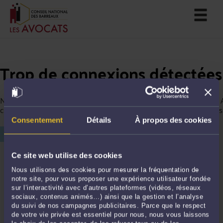
Trop de connexions détectées
Nous avons détecté trop de connexions depuis votre ordinateur. 
continuer votre navigation, merci de saisir le chiffre affiché ci-des
Consentement
Détails
À propos des cookies
Ce site web utilise des cookies
Nous utilisons des cookies pour mesurer la fréquentation de
notre site, pour vous proposer une expérience utilisateur fondée
sur l’interactivité avec d’autres plateformes (vidéos, réseaux
sociaux, contenus animés…) ainsi que la gestion et l’analyse
du suivi de nos campagnes publicitaires. Parce que le respect
de votre vie privée est essentiel pour nous, nous vous laissons