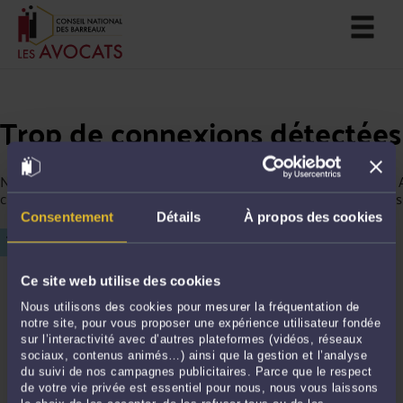
Trop de connexions détectées
Nous avons détecté trop de connexions depuis votre ordinateur. 
continuer votre navigation, merci de saisir le chiffre affiché ci-des
Consentement
Détails
À propos des cookies
Ce site web utilise des cookies
Nous utilisons des cookies pour mesurer la fréquentation de
notre site, pour vous proposer une expérience utilisateur fondée
sur l’interactivité avec d’autres plateformes (vidéos, réseaux
sociaux, contenus animés…) ainsi que la gestion et l’analyse
du suivi de nos campagnes publicitaires. Parce que le respect
de votre vie privée est essentiel pour nous, nous vous laissons