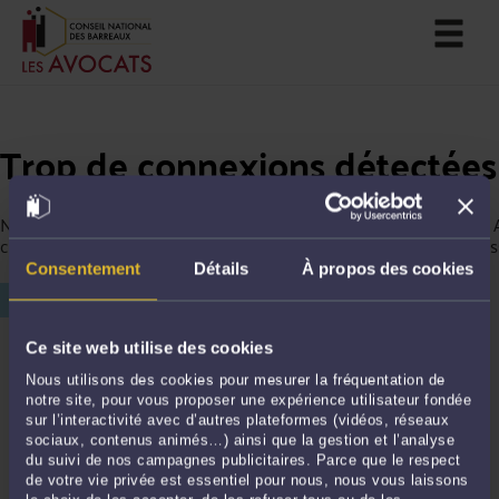
Trop de connexions détectées
Nous avons détecté trop de connexions depuis votre ordinateur. 
continuer votre navigation, merci de saisir le chiffre affiché ci-des
Consentement
Détails
À propos des cookies
Ce site web utilise des cookies
Nous utilisons des cookies pour mesurer la fréquentation de
notre site, pour vous proposer une expérience utilisateur fondée
sur l’interactivité avec d’autres plateformes (vidéos, réseaux
sociaux, contenus animés…) ainsi que la gestion et l’analyse
du suivi de nos campagnes publicitaires. Parce que le respect
de votre vie privée est essentiel pour nous, nous vous laissons