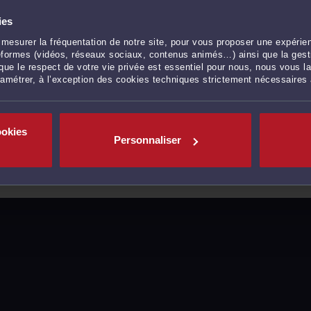
ies
mesurer la fréquentation de notre site, pour vous proposer une expérien
ateformes (vidéos, réseaux sociaux, contenus animés…) ainsi que la gesti
ue le respect de votre vie privée est essentiel pour nous, nous vous la
ramétrer, à l’exception des cookies techniques strictement nécessaires
ookies
Personnaliser