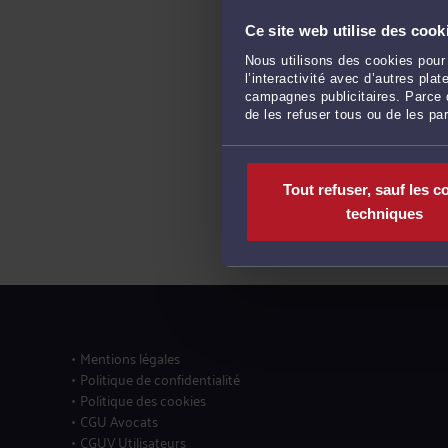
Ce site web utilise des cook
Nous utilisons des cookies pour 
l’interactivité avec d’autres pl
campagnes publicitaires. Parce q
de les refuser tous ou de les pa
Tout refuser, sauf les c
techniques
Mentions légales
Politique de confidentialité
Politique des cookies
CGU Avocats
CGUV Utilisateurs