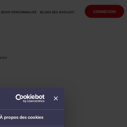
CONNEXION
DEVIS PERSONNALISÉ
BLOGS DES AVOCATS
voir
À propos des cookies