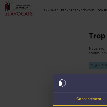
ANNUAIRE
PRENDRE RENDEZ-VOUS
CONSU
Trop
Nous avons
continuer v
Consentement