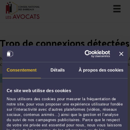
Trop de connexions détectées
Nous avons détecté trop de connexions depuis votre ordinateur. 
continuer votre navigation, merci de saisir le chiffre affiché ci-des
Consentement
Détails
À propos des cookies
Ce site web utilise des cookies
Nous utilisons des cookies pour mesurer la fréquentation de
notre site, pour vous proposer une expérience utilisateur fondée
sur l’interactivité avec d’autres plateformes (vidéos, réseaux
sociaux, contenus animés…) ainsi que la gestion et l’analyse
du suivi de nos campagnes publicitaires. Parce que le respect
de votre vie privée est essentiel pour nous, nous vous laissons