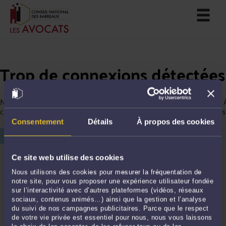
Trop de connexions détectées
Nous avons détecté trop de connexions depuis votre ordinateur. 
continuer votre navigation, merci de saisir le chiffre affiché ci-des
Consentement
Détails
À propos des cookies
Ce site web utilise des cookies
Nous utilisons des cookies pour mesurer la fréquentation de
notre site, pour vous proposer une expérience utilisateur fondée
sur l’interactivité avec d’autres plateformes (vidéos, réseaux
sociaux, contenus animés…) ainsi que la gestion et l’analyse
du suivi de nos campagnes publicitaires. Parce que le respect
de votre vie privée est essentiel pour nous, nous vous laissons