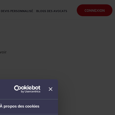
CONNEXION
DEVIS PERSONNALISÉ
BLOGS DES AVOCATS
voir
À propos des cookies