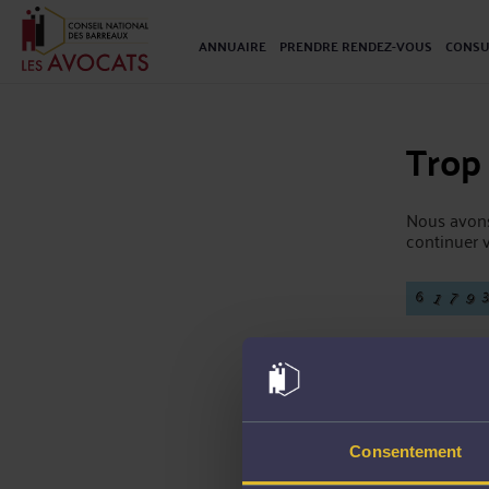
ANNUAIRE
PRENDRE RENDEZ-VOUS
CONSU
Trop
Nous avons
continuer v
Consentement