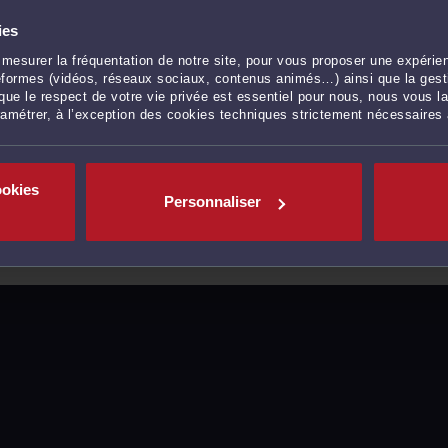
ies
mesurer la fréquentation de notre site, pour vous proposer une expérien
ateformes (vidéos, réseaux sociaux, contenus animés…) ainsi que la gesti
ue le respect de votre vie privée est essentiel pour nous, nous vous la
ramétrer, à l’exception des cookies techniques strictement nécessaires
ookies
Personnaliser