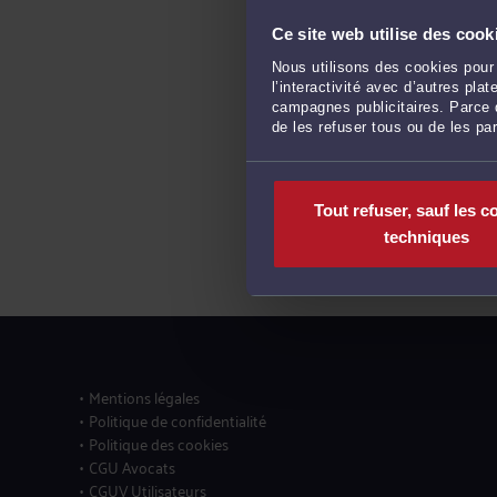
Ce site web utilise des cook
Nous utilisons des cookies pour 
l’interactivité avec d’autres pl
campagnes publicitaires. Parce q
de les refuser tous ou de les pa
Tout refuser, sauf les c
techniques
Mentions légales
Politique de confidentialité
Politique des cookies
CGU Avocats
CGUV Utilisateurs