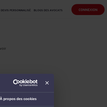
CONNEXION
DEVIS PERSONNALISÉ
BLOGS DES AVOCATS
voir
À propos des cookies