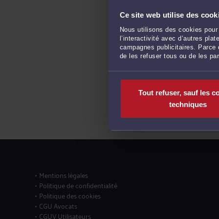
Ce site web utilise des cook
Nous utilisons des cookies pour 
l’interactivité avec d’autres pl
campagnes publicitaires. Parce q
de les refuser tous ou de les pa
Tout refuser, sauf les c
techniques
Mentions légales
Politique de confidentialité
Politique des cookies
CGU Avocats
CGUV Utilisateurs