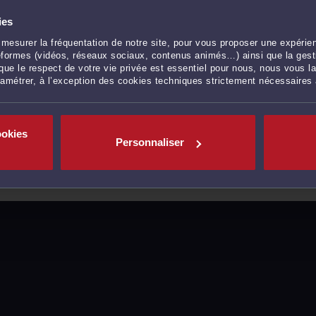
ies
mesurer la fréquentation de notre site, pour vous proposer une expérien
ateformes (vidéos, réseaux sociaux, contenus animés…) ainsi que la gesti
ue le respect de votre vie privée est essentiel pour nous, nous vous la
ramétrer, à l’exception des cookies techniques strictement nécessaires
ookies
Personnaliser