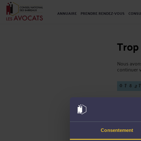
ANNUAIRE
PRENDRE RENDEZ-VOUS
CONSU
Trop
Nous avons
continuer v
Consentement