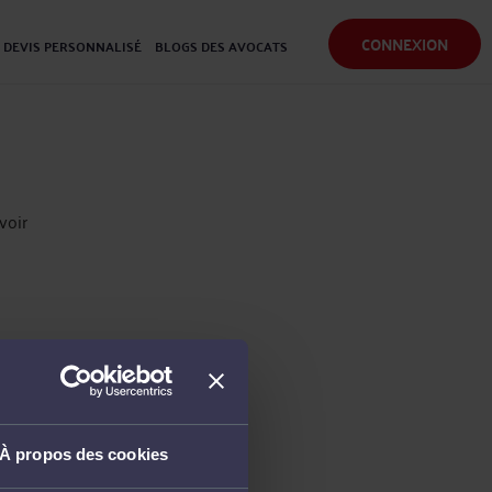
CONNEXION
DEVIS PERSONNALISÉ
BLOGS DES AVOCATS
voir
À propos des cookies