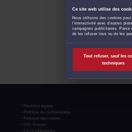
Ce site web utilise des cook
Nous utilisons des cookies pour 
l’interactivité avec d’autres pl
campagnes publicitaires. Parce q
de les refuser tous ou de les pa
Tout refuser, sauf les c
techniques
Mentions légales
Politique de confidentialité
Politique des cookies
CGU Avocats
CGUV Utilisateurs