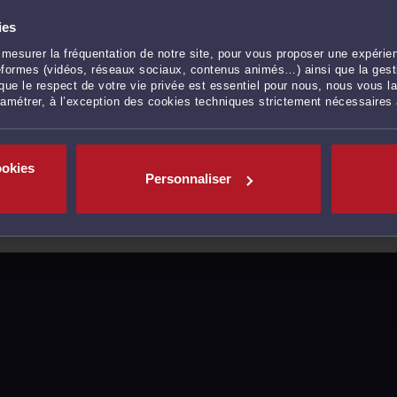
ies
mesurer la fréquentation de notre site, pour vous proposer une expérien
ateformes (vidéos, réseaux sociaux, contenus animés…) ainsi que la gesti
ue le respect de votre vie privée est essentiel pour nous, nous vous la
ramétrer, à l’exception des cookies techniques strictement nécessaires
ookies
Personnaliser