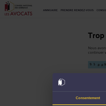
ANNUAIRE
PRENDRE RENDEZ-VOUS
CONSU
Trop
Nous avons
continuer v
Consentement