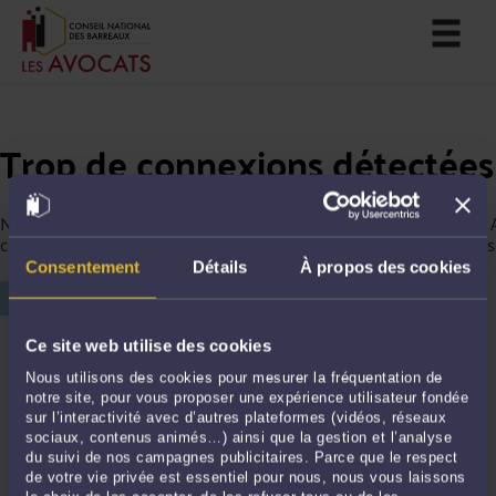
Trop de connexions détectées
Nous avons détecté trop de connexions depuis votre ordinateur. 
continuer votre navigation, merci de saisir le chiffre affiché ci-des
Consentement
Détails
À propos des cookies
Ce site web utilise des cookies
Nous utilisons des cookies pour mesurer la fréquentation de
notre site, pour vous proposer une expérience utilisateur fondée
sur l’interactivité avec d’autres plateformes (vidéos, réseaux
sociaux, contenus animés…) ainsi que la gestion et l’analyse
du suivi de nos campagnes publicitaires. Parce que le respect
de votre vie privée est essentiel pour nous, nous vous laissons