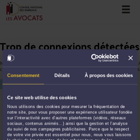
Trop de connexions détectées
Nous avons détecté trop de connexions depuis votre ordinateur. 
continuer votre navigation, merci de saisir le chiffre affiché ci-des
Consentement
Détails
À propos des cookies
Ce site web utilise des cookies
Nous utilisons des cookies pour mesurer la fréquentation de
notre site, pour vous proposer une expérience utilisateur fondée
sur l’interactivité avec d’autres plateformes (vidéos, réseaux
sociaux, contenus animés…) ainsi que la gestion et l’analyse
du suivi de nos campagnes publicitaires. Parce que le respect
de votre vie privée est essentiel pour nous, nous vous laissons