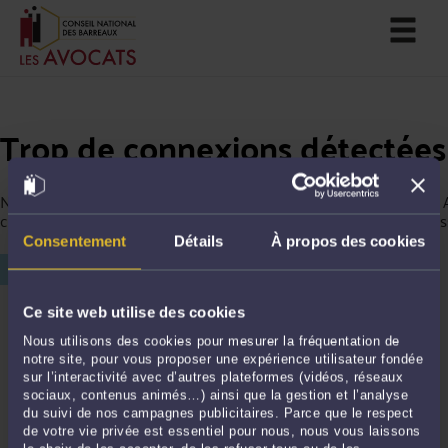
Trop de connexions détectées
Nous avons détecté trop de connexions depuis votre ordinateur. 
continuer votre navigation, merci de saisir le chiffre affiché ci-des
Consentement
Détails
À propos des cookies
Ce site web utilise des cookies
Nous utilisons des cookies pour mesurer la fréquentation de
notre site, pour vous proposer une expérience utilisateur fondée
sur l’interactivité avec d’autres plateformes (vidéos, réseaux
sociaux, contenus animés…) ainsi que la gestion et l’analyse
du suivi de nos campagnes publicitaires. Parce que le respect
de votre vie privée est essentiel pour nous, nous vous laissons