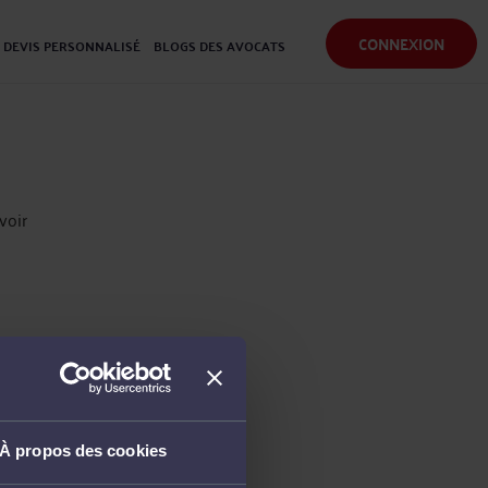
CONNEXION
DEVIS PERSONNALISÉ
BLOGS DES AVOCATS
voir
À propos des cookies