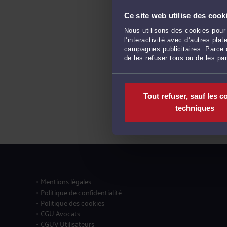
Ce site web utilise des cook
Nous utilisons des cookies pour 
l’interactivité avec d’autres pl
campagnes publicitaires. Parce q
de les refuser tous ou de les pa
Tout refuser, sauf les c
techniques
Mentions légales
Politique de confidentialité
Politique des cookies
CGU Avocats
CGUV Utilisateurs