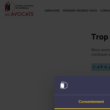
ANNUAIRE
PRENDRE RENDEZ-VOUS
CONSU
Trop
Nous avons
continuer v
Consentement