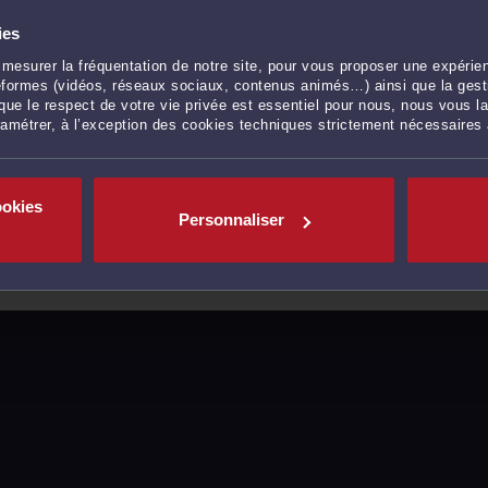
ies
mesurer la fréquentation de notre site, pour vous proposer une expérien
ateformes (vidéos, réseaux sociaux, contenus animés…) ainsi que la gesti
ue le respect de votre vie privée est essentiel pour nous, nous vous la
ramétrer, à l’exception des cookies techniques strictement nécessaires
ookies
Personnaliser