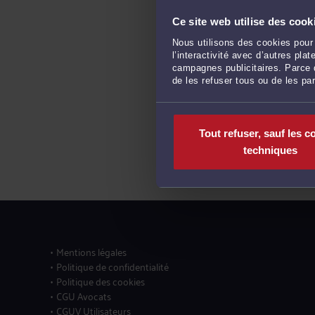
Ce site web utilise des cook
Nous utilisons des cookies pour 
l’interactivité avec d’autres pl
campagnes publicitaires. Parce q
de les refuser tous ou de les pa
Tout refuser, sauf les c
techniques
Mentions légales
Politique de confidentialité
Politique des cookies
CGU Avocats
CGUV Utilisateurs