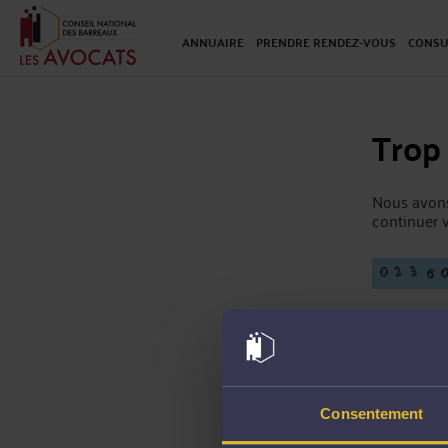
ANNUAIRE
PRENDRE RENDEZ-VOUS
CONSU
Trop
Nous avons
continuer v
Consentement