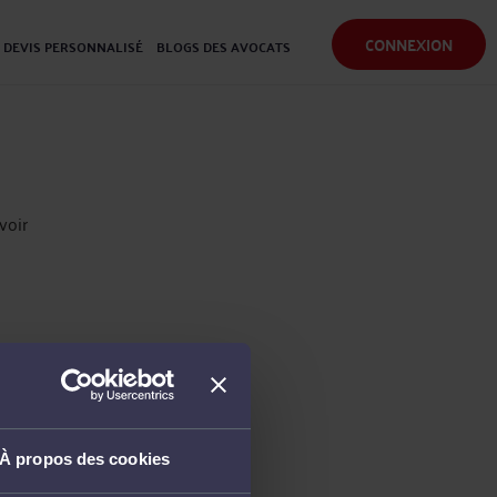
CONNEXION
DEVIS PERSONNALISÉ
BLOGS DES AVOCATS
voir
À propos des cookies