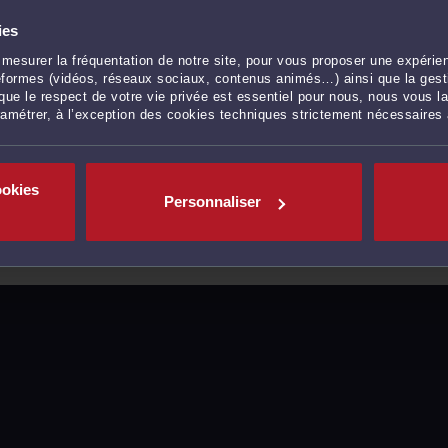
ies
mesurer la fréquentation de notre site, pour vous proposer une expérien
ateformes (vidéos, réseaux sociaux, contenus animés…) ainsi que la gesti
ue le respect de votre vie privée est essentiel pour nous, nous vous la
ramétrer, à l’exception des cookies techniques strictement nécessaires
ookies
Personnaliser