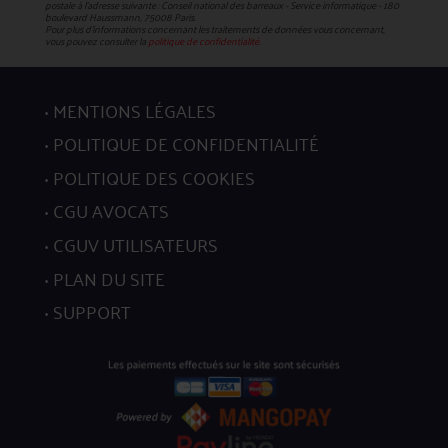
postale à l’adresse suivante : Conseil national des barreaux - Service informatique - 180
boulevard Haussmann, 75008 Paris.
Pour plus d’informations concernant les traitements de données vous concernant,
vous pouvez consulter la
politique de confidentialité.
MENTIONS LÉGALES
POLITIQUE DE CONFIDENTIALITÉ
POLITIQUE DES COOKIES
CGU AVOCATS
CGUV UTILISATEURS
PLAN DU SITE
SUPPORT