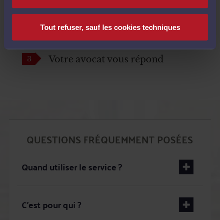
1
Choisissez votre avocat
Tout refuser, sauf les cookies techniques
2
Posez votre question
3
Votre avocat vous répond
QUESTIONS FRÉQUEMMENT POSÉES
Quand utiliser le service ?
C'est pour qui ?