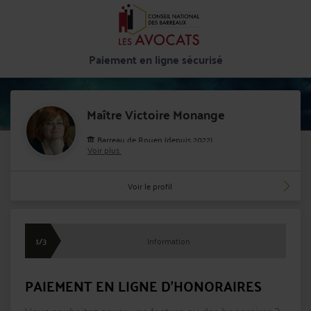
Paiement en ligne sécurisé
Maître Victoire Monange
Barreau de Rouen (depuis 2022)
Voir plus
Cabinet : MONANGE VICTOIRE
65 rue Reine des Bois 76230 BOIS GUILLAUME
Voir le profil
1/3
Information
PAIEMENT EN LIGNE D'HONORAIRES