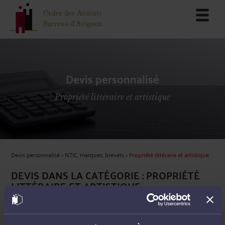
Ordre des Avocats
Barreau d'Avignon
Devis personnalisé
Propriété littéraire et artistique
Devis personnalisé
>
NTIC, marques, brevets
>
Propriété littéraire et artistique
DEVIS DANS LA CATÉGORIE : PROPRIÉTÉ
LITTÉRAIRE ET ARTISTIQUE
Contrat de cession de droits d'auteur