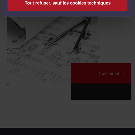
Tout refuser, sauf les cookies techniques
Droit immobilier