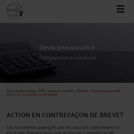
Devis personnalisé
Transparence et simplicité
Devis personnalisé
>
NTIC, marques, brevets
>
Brevets
>
Devis personnalisé :
Action en contrefaçon de brevet
ACTION EN CONTREFAÇON DE BREVET
Les honoraires pratiqués par les avocats intervenant en
Droit des Brevets pour une action en contrefaçon de