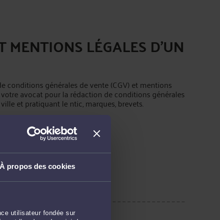
T MENTIONS LÉGALES D'UN
n de conditions générales de vente (CGV) et mentions
de votre avocat pour la rédaction de conditions générales
ille et pratiquant le ntic, marques, brevets.
É
À propos des cookies
ce utilisateur fondée sur