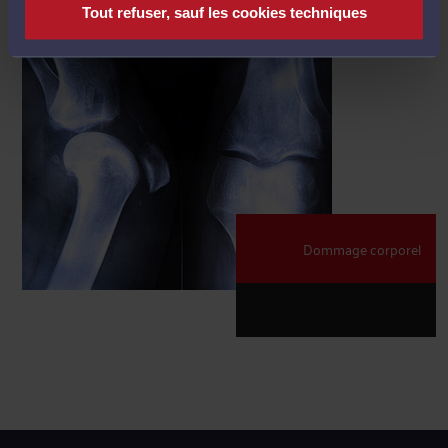
Tout refuser, sauf les cookies techniques
Dommage corporel