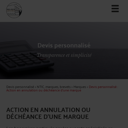
Devis personnalisé
Transparence et simplicité
Devis personnalisé
>
NTIC, marques, brevets
>
Marques
>
Devis personnalisé :
Action en annulation ou déchéance d'une marque
ACTION EN ANNULATION OU
DÉCHÉANCE D'UNE MARQUE
Les honoraires pratiqués par les avocats spécialisés en