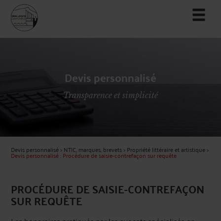
Devis personnalisé
Transparence et simplicité
Devis personnalisé
>
NTIC, marques, brevets
>
Propriété littéraire et artistique
>
Devis personnalisé : Procédure de saisie-contrefaçon sur requête
PROCÉDURE DE SAISIE-CONTREFAÇON
SUR REQUÊTE
Les honoraires pratiqués par les avocats spécialisés en