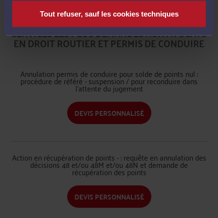
Tout refuser, sauf les cookies techniques
SERVICES LES PLUS DEMANDÉS AUX AVOCATS
EN DROIT ROUTIER ET PERMIS DE CONDUIRE
Annulation permis de conduire pour solde de points nul :
procédure de référé - suspension / pour reconduire dans
l'attente du jugement
DEVIS PERSONNALISÉ
Action en récupération de points - : requête en annulation des
décisions 48 et/ou 48M et/ou 48N et demande de
récupération des points
DEVIS PERSONNALISÉ