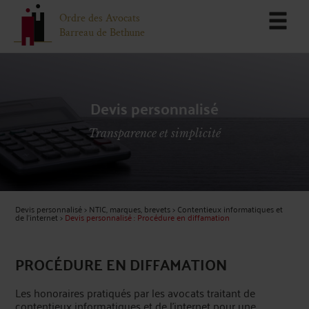
Ordre des Avocats
Barreau de Bethune
Devis personnalisé
Transparence et simplicité
Devis personnalisé
>
NTIC, marques, brevets
>
Contentieux informatiques et
de l'internet
>
Devis personnalisé : Procédure en diffamation
PROCÉDURE EN DIFFAMATION
Les honoraires pratiqués par les avocats traitant de
contentieux informatiques et de l'internet pour une