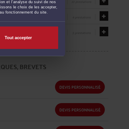
10 prestations
on et l’analyse du suivi de nos
issons le choix de les accepter,
 au fonctionnement du site.
9 prestations
5 prestations
Tout accepter
RQUES, BREVETS
DEVIS PERSONNALISÉ
DEVIS PERSONNALISÉ