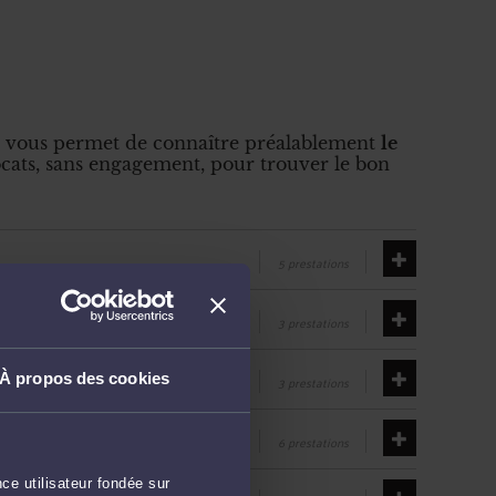
ice vous permet de connaître préalablement
le
cats, sans engagement, pour trouver le bon
5 prestations
3 prestations
À propos des cookies
3 prestations
6 prestations
ce utilisateur fondée sur