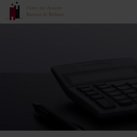
Ordre des Avocats
Barreau de Bethune