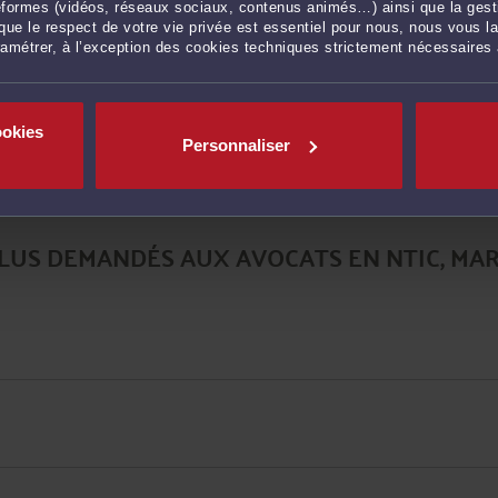
ateformes (vidéos, réseaux sociaux, contenus animés…) ainsi que la gesti
ue le respect de votre vie privée est essentiel pour nous, nous vous la
ramétrer, à l’exception des cookies techniques strictement nécessaires
ookies
Personnaliser
PLUS DEMANDÉS AUX AVOCATS EN NTIC, MA