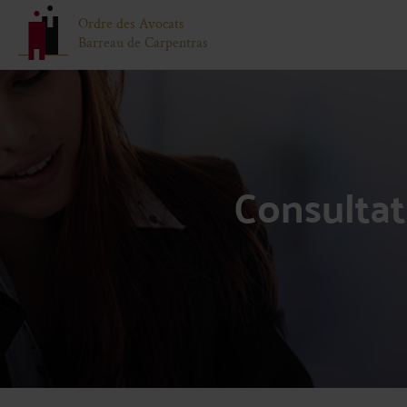
Ordre des Avocats
Barreau de Carpentras
Consultat