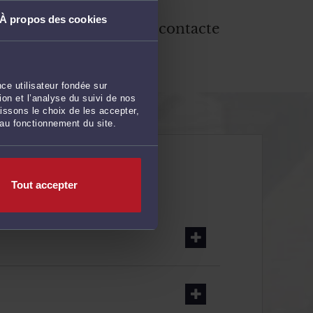
À propos des cookies
3
Votre avocat vous contacte
ce utilisateur fondée sur
on et l’analyse du suivi de nos
issons le choix de les accepter,
 au fonctionnement du site.
Tout accepter