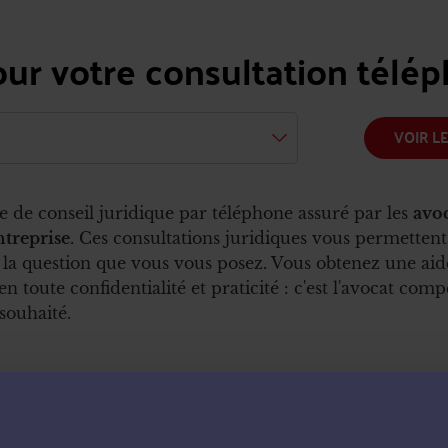
our votre consultation télé
VOIR L
e de conseil juridique par téléphone assuré par les
avoc
ntreprise
. Ces consultations juridiques vous permettent
 la question que vous vous posez. Vous obtenez une aide
 en toute confidentialité et praticité : c'est l'avocat co
ouhaité.