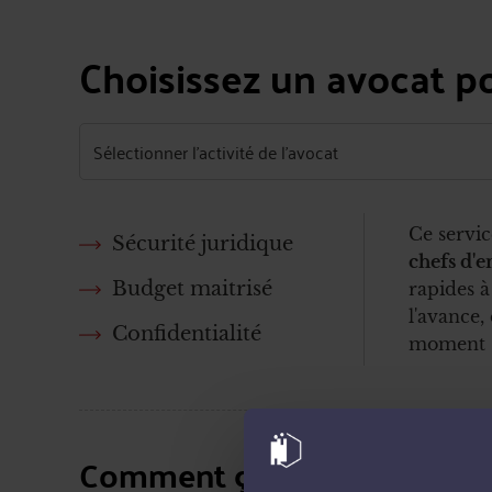
Choisissez un avocat p
Ce servic
Sécurité juridique
chefs d'e
Budget maitrisé
rapides à
l'avance,
Confidentialité
moment s
Comment ça marche ?