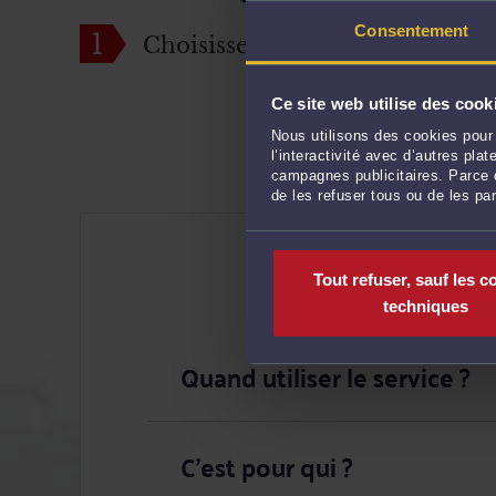
Consentement
1
Choisissez votre avocat
Ce site web utilise des cook
Nous utilisons des cookies pour 
l’interactivité avec d’autres pl
campagnes publicitaires. Parce q
de les refuser tous ou de les pa
Tout refuser, sauf les c
techniques
Quand utiliser le service ?
C'est pour qui ?