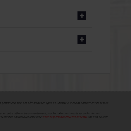
stion et le suivi des démarches en ligne de l'utilisateur, incluant notamment de se faire
uvez en outre retirer votre consentement pour les traitements basés sur ce fondement
oit d’un courriel à l’adresse mail :
donneespersonnelles@cnb.avocat.fr
, soit d’un courrier