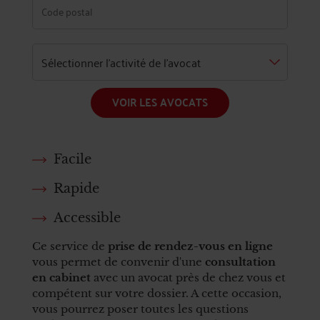
VOIR LES AVOCATS
Facile
Rapide
Accessible
Ce service de
prise de rendez-vous en ligne
vous permet de convenir d'une
consultation
en cabinet
avec un avocat près de chez vous et
compétent sur votre dossier. A cette occasion,
vous pourrez poser toutes les questions