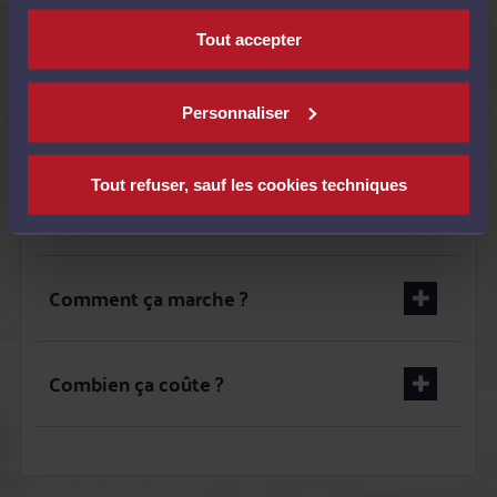
Tout accepter
QUESTIONS FRÉQUEMMENT POSÉES
Personnaliser
Quand utiliser le service ?
Tout refuser, sauf les cookies techniques
C'est pour qui ?
Comment ça marche ?
Combien ça coûte ?