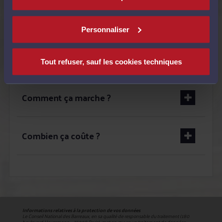
Quand utiliser le service ?
Personnaliser
C'est pour qui ?
Tout refuser, sauf les cookies techniques
Comment ça marche ?
Combien ça coûte ?
Informations relatives à la protection de vos données
Le Conseil National des Barreaux, en sa qualité de responsable du traitement (180
boulevard Haussmann – 75008 Paris), met en œuvre un traitement de données