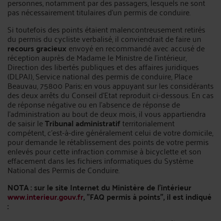
personnes, notamment par des passagers, lesquels ne sont
pas nécessairement titulaires d'un permis de conduire.
Si toutefois des points étaient malencontreusement retirés
du permis du cycliste verbalisé, il conviendrait de faire un
recours gracieux
envoyé en recommandé avec accusé de
réception auprès de Madame le Ministre de l'intérieur,
Direction des libertés publiques et des affaires juridiques
(DLPAJ), Service national des permis de conduire, Place
Beauvau, 75800 Paris; en vous appuyant sur les considérants
des deux arrêts du Conseil d'Etat reproduit ci-dessous. En cas
de réponse négative ou en l'absence de réponse de
l'administration au bout de deux mois, il vous appartiendra
de saisir le
Tribunal administratif
territorialement
compétent, c'est-à-dire généralement celui de votre domicile,
pour demande le rétablissement des points de votre permis
enlevés pour cette infraction commise à bicyclette et son
effacement dans les fichiers informatiques du Système
National des Permis de Conduire.
NOTA :
sur le site Internet du Ministère de l'intérieur
www.interieur.gouv.fr
, "FAQ permis à points", il est indiqué
: