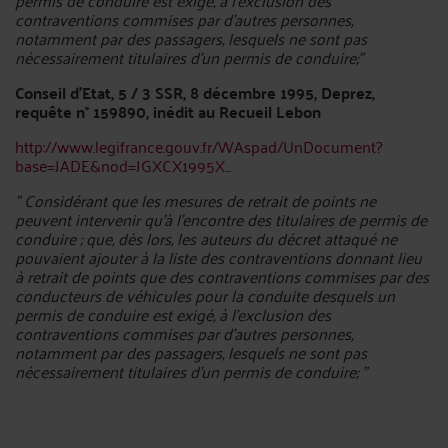
permis de conduire est exigé, à l'exclusion des
contraventions commises par d'autres personnes,
notamment par des passagers, lesquels ne sont pas
nécessairement titulaires d'un permis de conduire;"
Conseil d'Etat, 5 / 3 SSR, 8 décembre 1995, Deprez,
requête n° 159890, inédit au Recueil Lebon
http://www.legifrance.gouv.fr/WAspad/UnDocument?
base=JADE&nod=JGXCX1995X...
" Considérant que les mesures de retrait de points ne
peuvent intervenir qu'à l'encontre des titulaires de permis de
conduire ; que, dès lors, les auteurs du décret attaqué ne
pouvaient ajouter à la liste des contraventions donnant lieu
à retrait de points que des contraventions commises par des
conducteurs de véhicules pour la conduite desquels un
permis de conduire est exigé, à l'exclusion des
contraventions commises par d'autres personnes,
notamment par des passagers, lesquels ne sont pas
nécessairement titulaires d'un permis de conduire; "