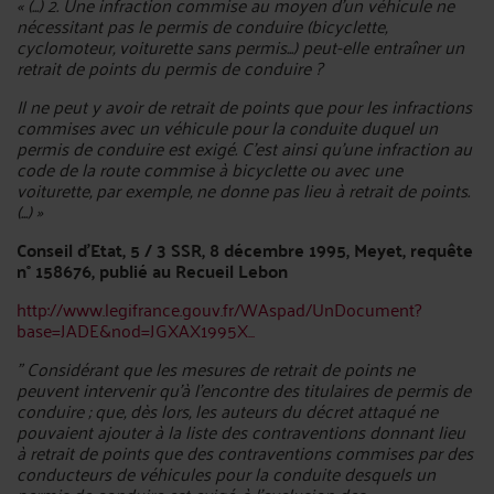
« (...) 2. Une infraction commise au moyen d'un véhicule ne
nécessitant pas le permis de conduire (bicyclette,
cyclomoteur, voiturette sans permis...) peut-elle entraîner un
retrait de points du permis de conduire ?
Il ne peut y avoir de retrait de points que pour les infractions
commises avec un véhicule pour la conduite duquel un
permis de conduire est exigé. C'est ainsi qu'une infraction au
code de la route commise à bicyclette ou avec une
voiturette, par exemple, ne donne pas lieu à retrait de points.
(...) »
Conseil d'Etat, 5 / 3 SSR, 8 décembre 1995, Meyet, requête
n° 158676, publié au Recueil Lebon
http://www.legifrance.gouv.fr/WAspad/UnDocument?
base=JADE&nod=JGXAX1995X...
" Considérant que les mesures de retrait de points ne
peuvent intervenir qu'à l'encontre des titulaires de permis de
conduire ; que, dès lors, les auteurs du décret attaqué ne
pouvaient ajouter à la liste des contraventions donnant lieu
à retrait de points que des contraventions commises par des
conducteurs de véhicules pour la conduite desquels un