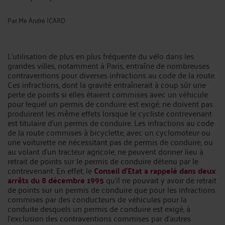
Par
Me André ICARD
L'utilisation de plus en plus fréquente du vélo dans les
grandes villes, notamment à Paris, entraîne de nombreuses
contraventions pour diverses infractions au code de la route.
Ces infractions, dont la gravité entraînerait à coup sûr une
perte de points si elles étaient commises avec un véhicule
pour lequel un permis de conduire est exigé, ne doivent pas
produirent les même effets lorsque le cycliste contrevenant
est titulaire d'un permis de conduire. Les infractions au code
de la route commises à bicyclette, avec un cyclomoteur ou
une voiturette ne nécessitant pas de permis de conduire, ou
au volant d'un tracteur agricole, ne peuvent donner lieu à
retrait de points sur le permis de conduire détenu par le
contrevenant. En effet, le
Conseil d'Etat a rappelé dans deux
arrêts du 8 décembre 1995
qu'il ne pouvait y avoir de retrait
de points sur un permis de conduire que pour les infractions
commises par des conducteurs de véhicules pour la
conduite desquels un permis de conduire est exigé, à
l'exclusion des contraventions commises par d'autres