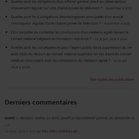
Quelles sont les obligations d’un officier général placé en 2ème section
intervenant régulier sur une chaîne privée de télévision ?
-
Avant-hier à 11:33
Quelles sont les 5 obligations déontologiques principales d’un avocat
chroniqueur régulier d’une chaîne privée de télévision ?
-
Avant-hier à 11:13
Est-il possible de contester les conclusions d’un médecin agréé devant le
conseil médical siégeant en formation restreinte ?
-
Le 31 juil. 2026 à 11:44
Quelles sont les conséquences pour l’agent public de la suppression au 1er
août 2026 du recours au conseil médical supérieur en cas d'avis du conseil
médical concordant avec les conclusions du médecin agréé ?
-
Le 31 juil.
2026 à 10:30
Voir toutes ses publications
Derniers commentaires
zoubir :
« Bonjour maître, Le droit positif jurisprudentiel permet de demander la
... »
Le 4 juil. 2026 à 11:15
sur
Mes chers confrères qui ...