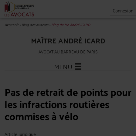
Connexion
Avocat.fr
>
Blog des avocats
>
Blog de Me André ICARD
MAÎTRE ANDRÉ ICARD
AVOCAT AU BARREAU DE PARIS
MENU
Pas de retrait de points pour
les infractions routières
commises à vélo
Article juridique