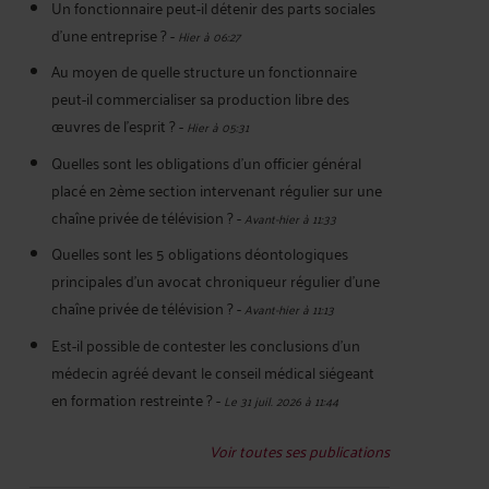
Un fonctionnaire peut-il détenir des parts sociales
d’une entreprise ?
-
Hier à 06:27
Au moyen de quelle structure un fonctionnaire
peut-il commercialiser sa production libre des
œuvres de l’esprit ?
-
Hier à 05:31
Quelles sont les obligations d’un officier général
placé en 2ème section intervenant régulier sur une
chaîne privée de télévision ?
-
Avant-hier à 11:33
Quelles sont les 5 obligations déontologiques
principales d’un avocat chroniqueur régulier d’une
chaîne privée de télévision ?
-
Avant-hier à 11:13
Est-il possible de contester les conclusions d’un
médecin agréé devant le conseil médical siégeant
en formation restreinte ?
-
Le 31 juil. 2026 à 11:44
Voir toutes ses publications