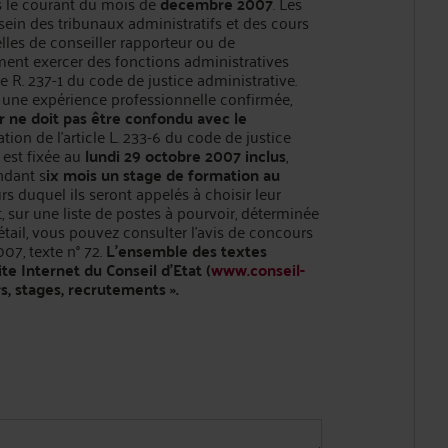
s le courant du mois de
décembre 2007
. Les
 sein des tribunaux administratifs et des cours
elles de conseiller rapporteur ou de
ent exercer des fonctions administratives
e R. 237-1 du code de justice administrative.
t une expérience professionnelle confirmée,
r ne doit pas être confondu avec le
tion de l'article L. 233-6 du code de justice
s
est fixée au
lundi 29 octobre 2007 inclus
,
ndant s
ix mois un stage de formation au
urs duquel ils seront appelés à choisir leur
, sur une liste de postes à pourvoir, déterminée
étail, vous pouvez consulter l'avis de concours
07, texte n° 72.
L'ensemble des textes
ite Internet du Conseil d'Etat (
www.conseil-
rs, stages, recrutements ».