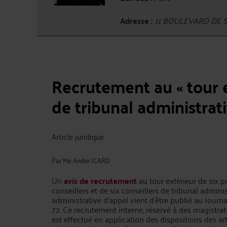
Adresse :
11 BOULEVARD DE S
Recrutement au « tour e
de tribunal administrati
Article juridique
Par
Me André ICARD
Un
avis de recrutement
au tour extérieur de six 
conseillers et de six conseillers de tribunal adminis
administrative d'appel vient d'être publié au Journ
72. Ce recrutement interne, réservé à des magistrats
est effectué en application des dispositions des art