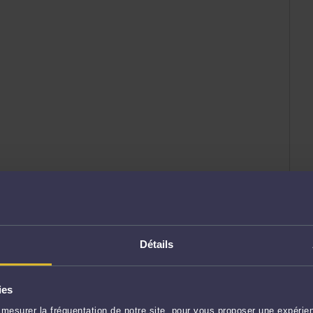
Détails
ies
mesurer la fréquentation de notre site, pour vous proposer une expérien