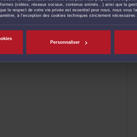
ateformes (vidéos, réseaux sociaux, contenus animés…) ainsi que la gesti
ue le respect de votre vie privée est essentiel pour nous, nous vous la
ramétrer, à l’exception des cookies techniques strictement nécessaires
ookies
Personnaliser