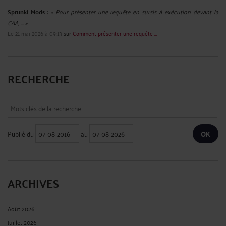
Sprunki Mods :
« Pour présenter une requête en sursis à exécution devant la
CAA, ... »
Le 21 mai 2026 à 09:13
sur
Comment présenter une requête ...
RECHERCHE
Publié du
au
ARCHIVES
Août 2026
Juillet 2026