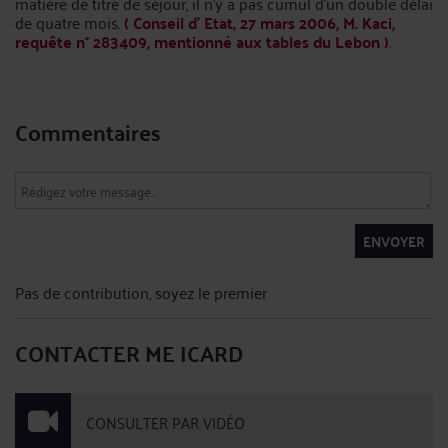
matière de titre de séjour, il n'y a pas cumul d'un double délai
de quatre mois.
( Conseil d' Etat, 27 mars 2006, M. Kaci,
requête n° 283409, mentionné aux tables du Lebon )
.
Commentaires
ENVOYER
Pas de contribution, soyez le premier
CONTACTER ME ICARD
CONSULTER PAR VIDÉO