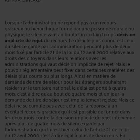
Lorsque l'administration ne répond pas à un recours
gracieux ou hiérarchique formé par une personne morale ou
physique, le silence vaut au bout d'un certain temps
décision
implicite de rejet
du recours. Le délai le plus connu est celui
du silence gardé par l'administration pendant plus de deux
mois fixé par l'article 21 de la loi du 12 avril 2000 relative aux
droits des citoyens dans leurs relations avec les
administrations qui vaut décision implicite de rejet. Mais le
pouvoir réglementaire peut fixer dans certaines matières des
délais plus courts ou plus longs. Ainsi en matière de
demande de titre de séjour pour les étrangers souhaitant
résider sur le territoire national, le délai est porté à quatre
mois, c'est à dire qu'au bout de quatre mois et un jour la
demande de titre de séjour est implicitement rejetée. Mais ce
délai ne se cumule pas avec celui de la réponse à un
éventuel recours gracieux qu'il est possible de former dans
les deux mois contre la décision implicite de rejet intervenue
après plus de quatre mois de silence gardé par
l'administration qui lui est bien celui de l'article 21 de la loi
du 12 avril 2000 c'est à dire égal à plus de deux mois. En