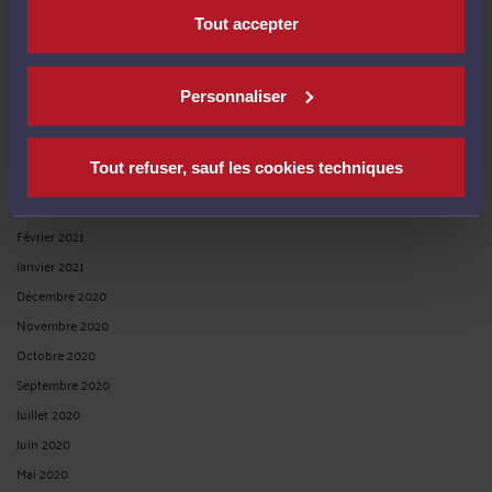
Tout accepter
Septembre 2021
Août 2021
Juillet 2021
Personnaliser
Juin 2021
Mai 2021
Tout refuser, sauf les cookies techniques
Avril 2021
Mars 2021
Février 2021
Janvier 2021
Décembre 2020
Novembre 2020
Octobre 2020
Septembre 2020
Juillet 2020
Juin 2020
Mai 2020