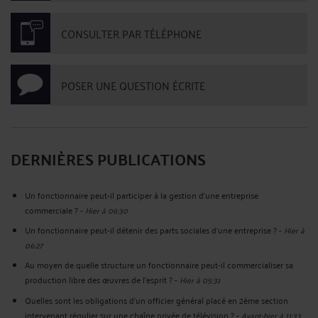
CONSULTER PAR TÉLÉPHONE
POSER UNE QUESTION ÉCRITE
DERNIÈRES PUBLICATIONS
Un fonctionnaire peut-il participer à la gestion d’une entreprise
commerciale ?
-
Hier à 06:30
Un fonctionnaire peut-il détenir des parts sociales d’une entreprise ?
-
Hier à
06:27
Au moyen de quelle structure un fonctionnaire peut-il commercialiser sa
production libre des œuvres de l’esprit ?
-
Hier à 05:31
Quelles sont les obligations d’un officier général placé en 2ème section
intervenant régulier sur une chaîne privée de télévision ?
-
Avant-hier à 11:33