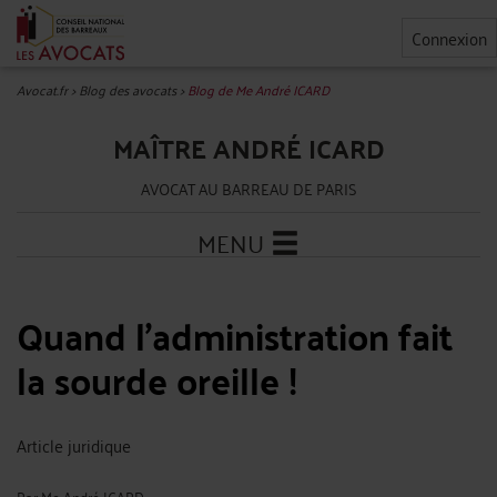
Connexion
Avocat.fr
>
Blog des avocats
>
Blog de Me André ICARD
MAÎTRE ANDRÉ ICARD
AVOCAT AU BARREAU DE PARIS
MENU
Quand l'administration fait
la sourde oreille !
Article juridique
Par
Me André ICARD