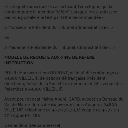
« La requête ainsi que, le cas échéant, l'enveloppe qui la
contient porte la mention "référé". Lorsqu'elle est adressée
par voie postale, elle l'est par lettre recommandée ».
A Monsieur le Président du Tribunal administratif de < ...>
ou
A Madame la Présidente du Tribunal administratif de < ... >
MODELE DE REQUETE AUX FINS DE RÉFÉRÉ
INSTRUCTION
POUR : Monsieur Henri DUPONT, né le 18 décembre 1970 à
94800 VILLEJUIF, de nationalité française, Président
directeur général de la Société <...>, demeurant 78, avenue des
Palombes à 94800 VILLEJUIF.
Ayant pour avocat Maître André ICARD, avocat au Barreau du
Val de Marne, domicilié 64, avenue Louis Aragon à 94800
VILLEJUIF, téléphone 01 46 78 76 70, télécopie 01 46 77 04
27, Toque: P.C. 286.
Demandeur [Demanderesse]