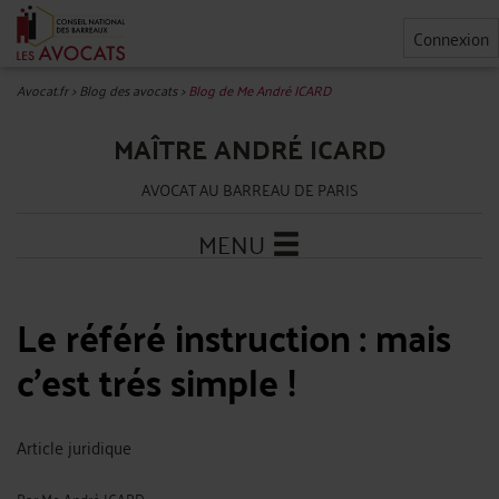
Connexion
Avocat.fr
>
Blog des avocats
>
Blog de Me André ICARD
MAÎTRE ANDRÉ ICARD
AVOCAT AU BARREAU DE PARIS
MENU
Le référé instruction : mais
c'est trés simple !
Article juridique
Par
Me André ICARD