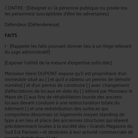
CONTRE : [Désigner ici la personne publique ou privée (ou
les personnes) susceptibles d'être les adversaires.]
Défendeur [Défenderesse]
FAITS
I - [Rappeler les faits pouvant donner lieu à un litige relevant
du juge administratif]
[Exposer l'utilité de la mesure d'expertise sollicitée.]
Monsieur Henri DUPONT expose qu'il est propriétaire d'un
immeuble situé au [ ] et qu'il a obtenu un permis de démolir
numéro[ ] et d'un permis de construire [ ] avec changement
d'affectations de locaux en date du [ ] délivré par Monsieur le
Maire de [ ] aux fins de réhabilitation lourde des anciens
locaux devant conduire à une restructuration totale du
bâtiment [ ] et une redistribution des surfaces qui
comportera désormais 10 logements moyen standing de
type 4 en lieu et place des anciennes structures qui étaient
précédemment louées à la société des « Grands Magasins du
Sud Est Parisien » et destinées à leur activité commerciale de
grande distribution [ ] etc.