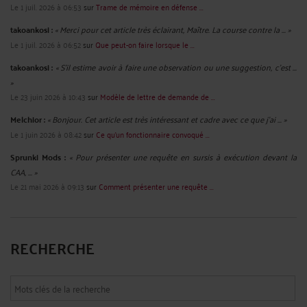
Le 1 juil. 2026 à 06:53
sur
Trame de mémoire en défense ...
takoankosi :
« Merci pour cet article très éclairant, Maître. La course contre la ... »
Le 1 juil. 2026 à 06:52
sur
Que peut-on faire lorsque le ...
takoankosi :
« S’il estime avoir à faire une observation ou une suggestion, c’est ...
»
Le 23 juin 2026 à 10:43
sur
Modèle de lettre de demande de ...
Melchior :
« Bonjour. Cet article est très intéressant et cadre avec ce que j'ai ... »
Le 1 juin 2026 à 08:42
sur
Ce qu’un fonctionnaire convoqué ...
Sprunki Mods :
« Pour présenter une requête en sursis à exécution devant la
CAA, ... »
Le 21 mai 2026 à 09:13
sur
Comment présenter une requête ...
RECHERCHE