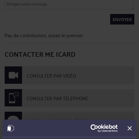
ENVOYER
Pas de contribution, soyez le premier
CONTACTER ME ICARD
CONSULTER PAR VIDÉO
CONSULTER PAR TÉLÉPHONE
POSER UNE QUESTION ÉCRITE