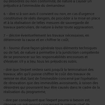
ou désordres ou non conformité, de nature à causer un
préjudice à l'immeuble du demandeur.
6 – dire si à son avis il convient ou non, en cas d'urgence
constitutive de réels dangers, de procéder à la mise en place
et à la réalisation de telles mesures de sauvegarde de
travaux particuliers, de nature à éviter toute aggravation,
7 – décrire éventuellement les travaux nécessaires, en
déterminer la cause et en chiffrer le coût,
8 – fournir d'une façon générale tous éléments techniques
ou de fait, de nature à permettre à la juridiction compétente
de se prononcer sur les responsabilités encourues et
d'évaluer, s'il y a lieu, tous les préjudices subis,
- dire que l'expert restera saisi jusqu'à la terminaison des
travaux, afin qu'il puisse chiffrer le coût des travaux de
remise en état, tant de l'immeuble concerné par l'opération
de rénovation que des immeubles avoisinants, à raison des
désordres qui pourraient leur être causés dans le cadre de la
réalisation du programme,
- dire par conséquent que l'expert pourra si besoin est,
déposer un pré rapport concernant le premier chef de