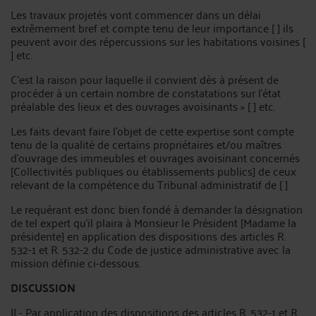
Les travaux projetés vont commencer dans un délai
extrêmement bref et compte tenu de leur importance [ ] ils
peuvent avoir des répercussions sur les habitations voisines [
] etc.
C'est la raison pour laquelle il convient dès à présent de
procéder à un certain nombre de constatations sur l'état
préalable des lieux et des ouvrages avoisinants » [ ] etc.
Les faits devant faire l'objet de cette expertise sont compte
tenu de la qualité de certains propriétaires et/ou maîtres
d'ouvrage des immeubles et ouvrages avoisinant concernés
[Collectivités publiques ou établissements publics] de ceux
relevant de la compétence du Tribunal administratif de [ ]
Le requérant est donc bien fondé à demander la désignation
de tel expert qu'il plaira à Monsieur le Président [Madame la
présidente] en application des dispositions des articles R.
532-1 et R. 532-2 du Code de justice administrative avec la
mission définie ci-dessous.
DISCUSSION
II - Par application des dispositions des articles R. 532-1 et R.