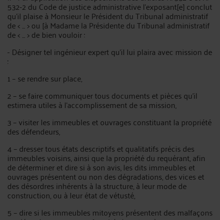
532-2 du Code de justice administrative l'exposant[e] conclut
qu'il plaise à Monsieur le Président du Tribunal administratif
de < ... > ou [à Madame la Présidente du Tribunal administratif
de < ... > de bien vouloir :
- Désigner tel ingénieur expert qu'il lui plaira avec mission de
:
1 – se rendre sur place,
2 – se faire communiquer tous documents et pièces qu'il
estimera utiles à l'accomplissement de sa mission,
3 – visiter les immeubles et ouvrages constituant la propriété
des défendeurs,
4 – dresser tous états descriptifs et qualitatifs précis des
immeubles voisins, ainsi que la propriété du requérant, afin
de déterminer et dire si à son avis, les dits immeubles et
ouvrages présentent ou non des dégradations, des vices et
des désordres inhérents à la structure, à leur mode de
construction, ou à leur état de vétusté,
5 – dire si les immeubles mitoyens présentent des malfaçons