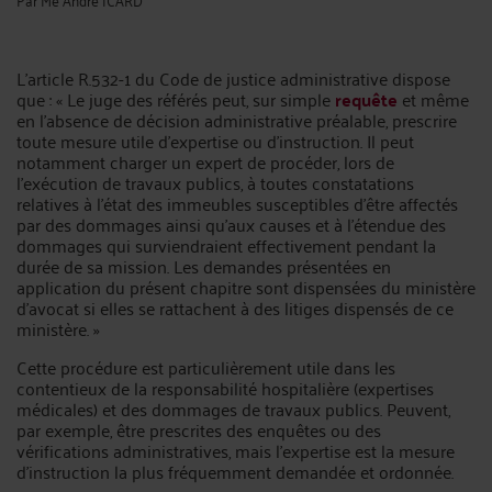
L'article R.532-1 du Code de justice administrative dispose
que : « Le juge des référés peut, sur simple
requête
et même
en l'absence de décision administrative préalable, prescrire
toute mesure utile d'expertise ou d'instruction. Il peut
notamment charger un expert de procéder, lors de
l'exécution de travaux publics, à toutes constatations
relatives à l'état des immeubles susceptibles d'être affectés
par des dommages ainsi qu'aux causes et à l'étendue des
dommages qui surviendraient effectivement pendant la
durée de sa mission. Les demandes présentées en
application du présent chapitre sont dispensées du ministère
d'avocat si elles se rattachent à des litiges dispensés de ce
ministère. »
Cette procédure est particulièrement utile dans les
contentieux de la responsabilité hospitalière (expertises
médicales) et des dommages de travaux publics. Peuvent,
par exemple, être prescrites des enquêtes ou des
vérifications administratives, mais l'expertise est la mesure
d'instruction la plus fréquemment demandée et ordonnée.