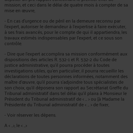
mission, et ceci dans le délai de quatre mois à compter de sa
mise en œuvre,
- En cas d'urgence ou de péril en la demeure reconnu par
l'expert, autoriser le demandeur à l'expertise à faire exécuter,
à ses frais avancés, pour le compte de qui il appartiendra, les
travaux estimés indispensables par l'expert, et ce sous son
contrôle.
- Dire que l'expert accomplira sa mission conformément aux
dispositions des articles R. 532-1 et R. 532-2 du Code de
justice administrative, qu'il pourra procéder à toutes
investigations utiles, qu'en particulier, il pourra recueillir les
déclarations de toutes personnes informées, notamment des
maître d'œuvre, qu'il pourra s'adjoindre tous spécialistes de
son choix, qu'il déposera son rapport au Secrétariat Greffe du
Tribunal administratif dans tel délai qu'il plaira à Monsieur le
Président du Tribunal administratif de < ... > ou [à Madame la
Présidente du Tribunal administratif de < ... > de fixer,
- Voir réserver les dépens.
A < ...>, le < ...>