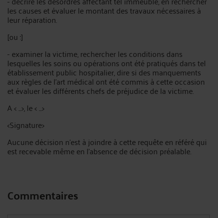
- décrire les désordres affectant tel immeuble, en rechercher
les causes et évaluer le montant des travaux nécessaires à
leur réparation.
[ou :]
- examiner la victime, rechercher les conditions dans
lesquelles les soins ou opérations ont été pratiqués dans tel
établissement public hospitalier, dire si des manquements
aux règles de l'art médical ont été commis à cette occasion
et évaluer les différents chefs de préjudice de la victime.
A < ...>, le < ...>
<Signature>
Aucune décision n'est à joindre à cette requête en référé qui
est recevable même en l'absence de décision préalable.
Commentaires