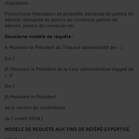
<Signature>
Productions: Attestation de propriété, demande de permis de
démolir, demande de permis de construire, permis de
démolir, permis de construire etc.
Deuxième modèle de requête :
A Monsieur le Président du Tribunal administratif de < ...>
[ou :]
[A Monsieur le Président de la Cour administrative d'appel de
< ...>]
[ou :]
[A Monsieur le Président
de la section du contentieux
du Conseil d'État ]
MODELE DE REQUETE AUX FINS DE RÉFÉRÉ-EXPERTISE