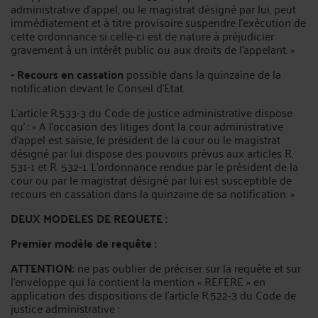
administrative d'appel, ou le magistrat désigné par lui, peut
immédiatement et à titre provisoire suspendre l'exécution de
cette ordonnance si celle-ci est de nature à préjudicier
gravement à un intérêt public ou aux droits de l'appelant. »
- Recours en cassation
possible dans la quinzaine de la
notification devant le Conseil d'Etat.
L'article R.533-3 du Code de justice administrative dispose
qu' : « A l'occasion des litiges dont la cour administrative
d'appel est saisie, le président de la cour ou le magistrat
désigné par lui dispose des pouvoirs prévus aux articles R.
531-1 et R. 532-1. L'ordonnance rendue par le président de la
cour ou par le magistrat désigné par lui est susceptible de
recours en cassation dans la quinzaine de sa notification. »
DEUX MODELES DE REQUETE :
Premier modèle de requête :
ATTENTION:
ne pas oublier de préciser sur la requête et sur
l'enveloppe qui la contient la mention « REFERE » en
application des dispositions de l'article R.522-3 du Code de
justice administrative :