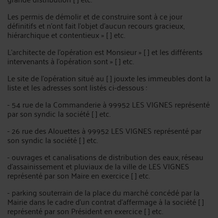
Les permis de démolir et de construire sont à ce jour
définitifs et n'ont fait l'objet d'aucun recours gracieux,
hiérarchique et contentieux » [ ] etc.
L'architecte de l'opération est Monsieur » [ ] et les différents
intervenants à l'opération sont » [ ] etc.
Le site de l'opération situé au [ ] jouxte les immeubles dont la
liste et les adresses sont listés ci-dessous :
- 54 rue de la Commanderie à 99952 LES VIGNES représenté
par son syndic la société [ ] etc.
- 26 rue des Alouettes à 99952 LES VIGNES représenté par
son syndic la société [ ] etc.
- ouvrages et canalisations de distribution des eaux, réseau
d'assainissement et pluviaux de la ville de LES VIGNES
représenté par son Maire en exercice [ ] etc.
- parking souterrain de la place du marché concédé par la
Mairie dans le cadre d'un contrat d'affermage à la société [ ]
représenté par son Président en exercice [ ] etc.