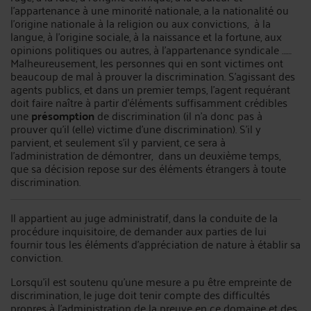
l’appartenance à une minorité nationale, a la nationalité ou
l’origine nationale à la religion ou aux convictions, à la
langue, à l’origine sociale, à la naissance et la fortune, aux
opinions politiques ou autres, à l’appartenance syndicale ……
Malheureusement, les personnes qui en sont victimes ont
beaucoup de mal à prouver la discrimination. S’agissant des
agents publics, et dans un premier temps, l’agent requérant
doit faire naître à partir d’éléments suffisamment crédibles
une
présomption
de discrimination (il n’a donc pas à
prouver qu’il (elle) victime d’une discrimination). S’il y
parvient, et seulement s’il y parvient, ce sera à
l’administration de démontrer, dans un deuxième temps,
que sa décision repose sur des éléments étrangers à toute
discrimination.
Il appartient au juge administratif, dans la conduite de la
procédure inquisitoire, de demander aux parties de lui
fournir tous les éléments d’appréciation de nature à établir sa
conviction.
Lorsqu’il est soutenu qu’une mesure a pu être empreinte de
discrimination, le juge doit tenir compte des difficultés
propres à l’administration de la preuve en ce domaine et des