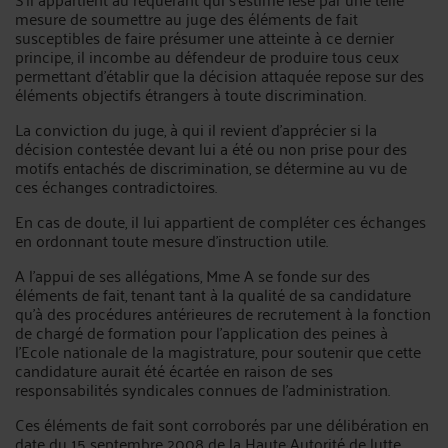
mesure de soumettre au juge des éléments de fait
susceptibles de faire présumer une atteinte à ce dernier
principe, il incombe au défendeur de produire tous ceux
permettant d’établir que la décision attaquée repose sur des
éléments objectifs étrangers à toute discrimination.
La conviction du juge, à qui il revient d’apprécier si la
décision contestée devant lui a été ou non prise pour des
motifs entachés de discrimination, se détermine au vu de
ces échanges contradictoires.
En cas de doute, il lui appartient de compléter ces échanges
en ordonnant toute mesure d’instruction utile.
A l’appui de ses allégations, Mme A se fonde sur des
éléments de fait, tenant tant à la qualité de sa candidature
qu’à des procédures antérieures de recrutement à la fonction
de chargé de formation pour l’application des peines à
l’Ecole nationale de la magistrature, pour soutenir que cette
candidature aurait été écartée en raison de ses
responsabilités syndicales connues de l’administration.
Ces éléments de fait sont corroborés par une délibération en
date du 15 septembre 2008 de la Haute Autorité de lutte