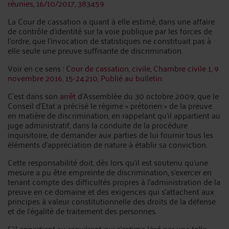
réunies, 16/10/2017, 383459
La Cour de cassation a quant à elle estimé, dans une affaire
de contrôle d’identité sur la voie publique par les forces de
l’ordre, que l’invocation de statistiques ne constituait pas à
elle seule une preuve suffisante de discrimination.
Voir en ce sens :
Cour de cassation, civile, Chambre civile 1, 9
novembre 2016, 15-24.210, Publié au bulletin
C’est dans son
arrêt
d’Assemblée du 30 octobre 2009, que le
Conseil d’Etat a précisé le régime « prétorien » de la preuve
en matière de discrimination, en rappelant qu’il appartient au
juge administratif, dans la conduite de la procédure
inquisitoire, de demander aux parties de lui fournir tous les
éléments d’appréciation de nature à établir sa conviction.
Cette responsabilité doit, dès lors qu’il est soutenu qu’une
mesure a pu être empreinte de discrimination, s’exercer en
tenant compte des difficultés propres à l’administration de la
preuve en ce domaine et des exigences qui s’attachent aux
principes à valeur constitutionnelle des droits de la défense
et de l’égalité de traitement des personnes.
S’il appartient au requérant qui s’estime lésé par une telle