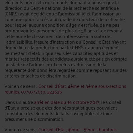
éléments précis et concordants donnant à penser que la
direction du Centre national de la recherche scientifique
(CNRS) avait décidé, entre l’admissibilité et l’admission au
concours pour l’accès à un grade de directeur de recherche,
pour lequel aucune condition d’âge n’est fixée, de ne pas
promouvoir les personnes de plus de 58 ans et de revoir à
cette aune le classement de l’intéressée à la suite de
l’admissibilité. Mesure d’instruction du Conseil d’Etat n’ayant
donné lieu à la production par le CNRS d’aucun élément
permettant d’établir que seuls les capacités, aptitudes et
mérites respectifs des candidats auraient été pris en compte
au stade de l’admission. Le refus d’admission de la
requérante doit donc être regardée comme reposant sur des
critères entachés de discrimination.
Voir en ce sens :
Conseil d’État, 4ème et 5ème sous-sections
réunies, 07/07/2010, 322636
Dans un autre
arrêt en date du 16 octobre 2017
, le Conseil
d’Etat a précisé que des données statistiques pouvaient
constituer des éléments de faits susceptibles de faire
présumer une discrimination.
Voir en ce sens :
Conseil d’État, 4ème – 5ème chambres