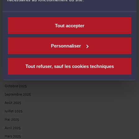
ARCHIVES
Tout accepter
Août 2026
Juillet 2026
Juin 2026
Personnaliser
Février 2026
Janvier 2026
Tout refuser, sauf les cookies techniques
Décembre 2025
Novembre 2025
Octobre 2025
Septembre 2025
Août 2025
Juillet 2025
Mai 2025
Avril 2025
Mars 2025