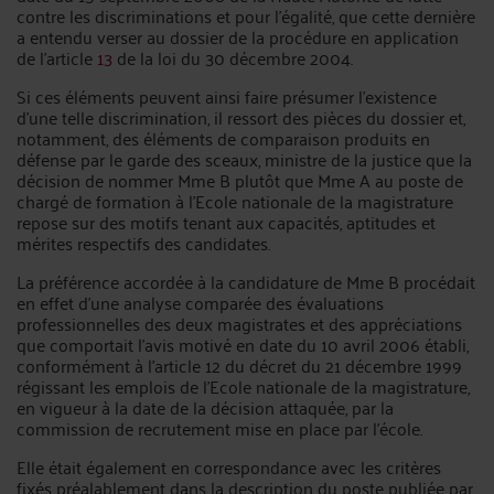
contre les discriminations et pour l’égalité, que cette dernière
a entendu verser au dossier de la procédure en application
de l’article
13
de la loi du 30 décembre 2004.
Si ces éléments peuvent ainsi faire présumer l’existence
d’une telle discrimination, il ressort des pièces du dossier et,
notamment, des éléments de comparaison produits en
défense par le garde des sceaux, ministre de la justice que la
décision de nommer Mme B plutôt que Mme A au poste de
chargé de formation à l’Ecole nationale de la magistrature
repose sur des motifs tenant aux capacités, aptitudes et
mérites respectifs des candidates.
La préférence accordée à la candidature de Mme B procédait
en effet d’une analyse comparée des évaluations
professionnelles des deux magistrates et des appréciations
que comportait l’avis motivé en date du 10 avril 2006 établi,
conformément à l’article 12 du décret du 21 décembre 1999
régissant les emplois de l’Ecole nationale de la magistrature,
en vigueur à la date de la décision attaquée, par la
commission de recrutement mise en place par l’école.
Elle était également en correspondance avec les critères
fixés préalablement dans la description du poste publiée par