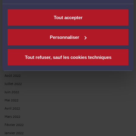
Juin 2023
Mai 2023
Avril 2023
Tout accepter
Mars 2023
Février 2023
Personnaliser
Décembre 2022
Novembre 2022
Tout refuser, sauf les cookies techniques
Octobre 2022
Septembre 2022
Août 2022
Juillet 2022
Juin 2022
Mai 2022
Avril 2022
Mars 2022
Février 2022
Janvier 2022