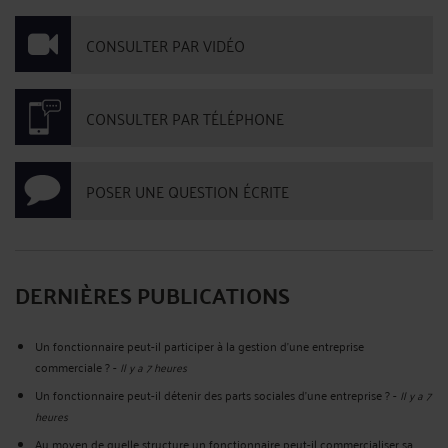
CONSULTER PAR VIDÉO
CONSULTER PAR TÉLÉPHONE
POSER UNE QUESTION ÉCRITE
DERNIÈRES PUBLICATIONS
Un fonctionnaire peut-il participer à la gestion d’une entreprise
commerciale ?
-
Il y a 7 heures
Un fonctionnaire peut-il détenir des parts sociales d’une entreprise ?
-
Il y a 7
heures
Au moyen de quelle structure un fonctionnaire peut-il commercialiser sa