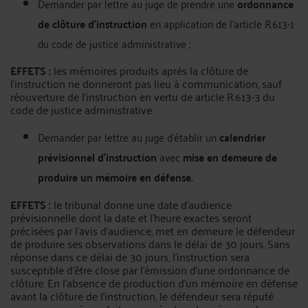
Demander par lettre au juge de prendre une
ordonnance
de clôture d’instruction
en application de l’article R.613-1
du code de justice administrative ;
EFFETS :
les mémoires produits après la clôture de
l'instruction ne donneront pas lieu à communication, sauf
réouverture de l'instruction en vertu de article R.613-3 du
code de justice administrative.
Demander par lettre au juge d'établir un
calendrier
prévisionnel d’instruction
avec
mise en demeure de
produire un mémoire en défense.
EFFETS :
le tribunal donne une date d’audience
prévisionnelle dont la date et l’heure exactes seront
précisées par l’avis d’audience, met en demeure le défendeur
de produire ses observations dans le délai de 30 jours. Sans
réponse dans ce délai de 30 jours, l’instruction sera
susceptible d’être close par l’émission d’une ordonnance de
clôture. En l’absence de production d’un mémoire en défense
avant la clôture de l’instruction, le défendeur sera réputé