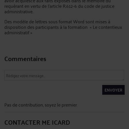
avoir acquiescé aux faits exposés dans le mémoire du
requérant en vertu de l’article R.612-6 du code de justice
administrative.
Des modèle de lettres sous format Word sont mises à
disposition des participants à la formation « Le contentieux
administratif »
Commentaires
ENVOYER
Pas de contribution, soyez le premier
CONTACTER ME ICARD