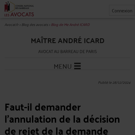
Connexion
Avocat.fr
>
Blog des avocats
>
Blog de Me André ICARD
MAÎTRE ANDRÉ ICARD
AVOCAT AU BARREAU DE PARIS
MENU
Publié le 28/12/2024
Faut-il demander
l’annulation de la décision
de rejet de la demande