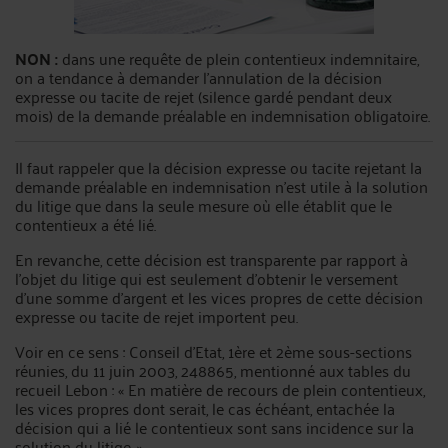
NON :
dans une requête de plein contentieux indemnitaire,
on a tendance à demander l’annulation de la décision
expresse ou tacite de rejet (silence gardé pendant deux
mois) de la demande préalable en indemnisation obligatoire.
Il faut rappeler que la décision expresse ou tacite rejetant la
demande préalable en indemnisation n’est utile à la solution
du litige que dans la seule mesure où elle établit que le
contentieux a été lié.
En revanche, cette décision est transparente par rapport à
l’objet du litige qui est seulement d’obtenir le versement
d’une somme d’argent et les vices propres de cette décision
expresse ou tacite de rejet importent peu.
Voir en ce sens : Conseil d'Etat, 1ère et 2ème sous-sections
réunies, du 11 juin 2003, 248865, mentionné aux tables du
recueil Lebon : « En matière de recours de plein contentieux,
les vices propres dont serait, le cas échéant, entachée la
décision qui a lié le contentieux sont sans incidence sur la
solution du litige. »