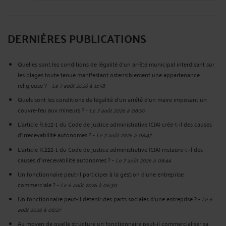
DERNIÈRES PUBLICATIONS
Quelles sont les conditions de légalité d’un arrêté municipal interdisant sur
les plages toute tenue manifestant ostensiblement une appartenance
religieuse ?
-
Le 7 août 2026 à 11:58
Quels sont les conditions de légalité d'un arrêté d'un maire imposant un
couvre-feu aux mineurs ?
-
Le 7 août 2026 à 08:50
L’article R.612‑1 du Code de justice administrative (CJA) crée-t-il des causes
d’irrecevabilité autonomes ?
-
Le 7 août 2026 à 08:47
L’article R.222‑1 du Code de justice administrative (CJA) instaure-t-il des
causes d’irrecevabilité autonomes ?
-
Le 7 août 2026 à 08:44
Un fonctionnaire peut-il participer à la gestion d’une entreprise
commerciale ?
-
Le 6 août 2026 à 06:30
Un fonctionnaire peut-il détenir des parts sociales d’une entreprise ?
-
Le 6
août 2026 à 06:27
Au moyen de quelle structure un fonctionnaire peut-il commercialiser sa