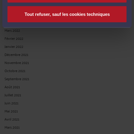
Juin 2022
Mai 2022
Tout refuser, sauf les cookies techniques
Avril 2022
Mars 2022
Février 2022
Janvier 2022
Décembre 2021
Novembre 2021
Octobre 2021
Septembre 2021
Août 2021
Juillet 2021
Juin 2021
Mai 2021
Avril 2021
Mars 2021