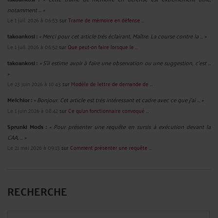
notamment ... »
Le 1 juil. 2026 à 06:53
sur
Trame de mémoire en défense ...
takoankosi :
« Merci pour cet article très éclairant, Maître. La course contre la ... »
Le 1 juil. 2026 à 06:52
sur
Que peut-on faire lorsque le ...
takoankosi :
« S’il estime avoir à faire une observation ou une suggestion, c’est ...
»
Le 23 juin 2026 à 10:43
sur
Modèle de lettre de demande de ...
Melchior :
« Bonjour. Cet article est très intéressant et cadre avec ce que j'ai ... »
Le 1 juin 2026 à 08:42
sur
Ce qu’un fonctionnaire convoqué ...
Sprunki Mods :
« Pour présenter une requête en sursis à exécution devant la
CAA, ... »
Le 21 mai 2026 à 09:13
sur
Comment présenter une requête ...
RECHERCHE