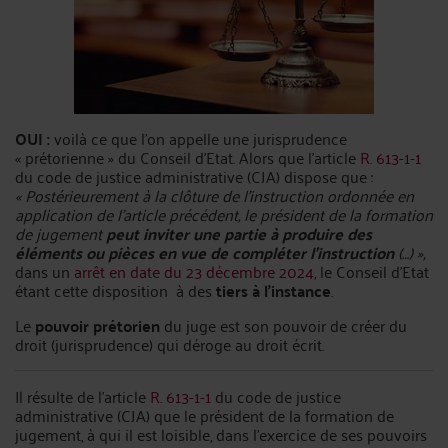
OUI :
voilà ce que l’on appelle une jurisprudence
« prétorienne » du Conseil d’Etat. Alors que l’article
R. 613-1-1
du code de justice administrative (CJA) dispose que :
« Postérieurement à la clôture de l'instruction ordonnée en
application de l'article précédent, le président de la formation
de jugement
peut inviter une partie à produire des
éléments ou pièces en vue de compléter l'instruction
(…) »,
dans un
arrêt en date du 23 décembre 2024
, le Conseil d’Etat
étant cette disposition à des
tiers à l’instance
.
Le
pouvoir prétorien
du juge est son pouvoir de créer du
droit (jurisprudence) qui déroge au droit écrit.
Il résulte de l’article
R. 613-1-1
du code de justice
administrative (CJA) que le président de la formation de
jugement, à qui il est loisible, dans l’exercice de ses pouvoirs