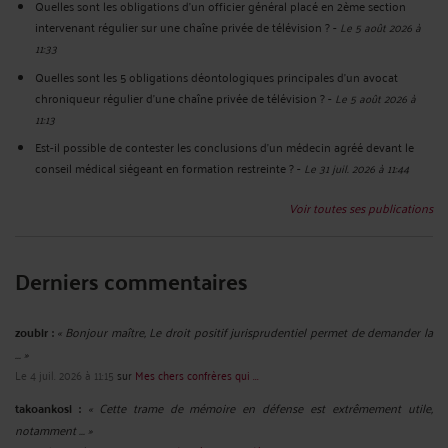
Quelles sont les obligations d’un officier général placé en 2ème section
intervenant régulier sur une chaîne privée de télévision ?
-
Le 5 août 2026 à
11:33
Quelles sont les 5 obligations déontologiques principales d’un avocat
chroniqueur régulier d’une chaîne privée de télévision ?
-
Le 5 août 2026 à
11:13
Est-il possible de contester les conclusions d’un médecin agréé devant le
conseil médical siégeant en formation restreinte ?
-
Le 31 juil. 2026 à 11:44
Voir toutes ses publications
Derniers commentaires
zoubir :
« Bonjour maître, Le droit positif jurisprudentiel permet de demander la
... »
Le 4 juil. 2026 à 11:15
sur
Mes chers confrères qui ...
takoankosi :
« Cette trame de mémoire en défense est extrêmement utile,
notamment ... »