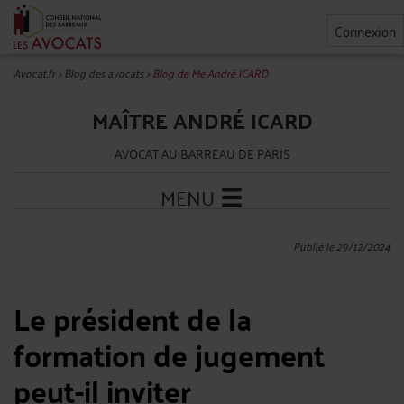
Connexion
Avocat.fr
>
Blog des avocats
>
Blog de Me André ICARD
MAÎTRE ANDRÉ ICARD
AVOCAT AU BARREAU DE PARIS
MENU
Publié le 29/12/2024
Le président de la
formation de jugement
peut-il inviter