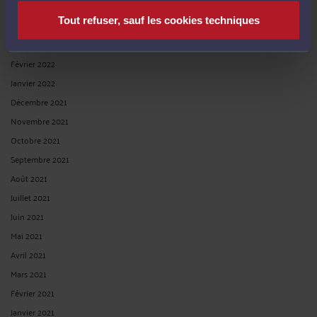
Mai 2022
Tout refuser, sauf les cookies techniques
Avril 2022
Mars 2022
Février 2022
Janvier 2022
Décembre 2021
Novembre 2021
Octobre 2021
Septembre 2021
Août 2021
Juillet 2021
Juin 2021
Mai 2021
Avril 2021
Mars 2021
Février 2021
Janvier 2021