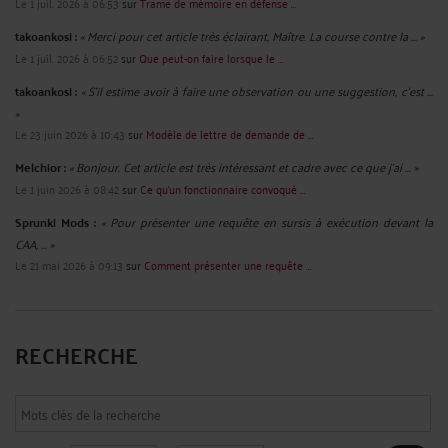
Le 1 juil. 2026 à 06:53
sur
Trame de mémoire en défense ...
takoankosi :
« Merci pour cet article très éclairant, Maître. La course contre la ... »
Le 1 juil. 2026 à 06:52
sur
Que peut-on faire lorsque le ...
takoankosi :
« S’il estime avoir à faire une observation ou une suggestion, c’est ...
»
Le 23 juin 2026 à 10:43
sur
Modèle de lettre de demande de ...
Melchior :
« Bonjour. Cet article est très intéressant et cadre avec ce que j'ai ... »
Le 1 juin 2026 à 08:42
sur
Ce qu’un fonctionnaire convoqué ...
Sprunki Mods :
« Pour présenter une requête en sursis à exécution devant la
CAA, ... »
Le 21 mai 2026 à 09:13
sur
Comment présenter une requête ...
RECHERCHE