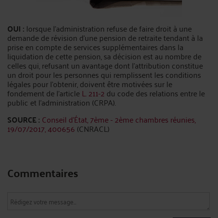
OUI :
lorsque l'administration refuse de faire droit à une
demande de révision d'une pension de retraite tendant à la
prise en compte de services supplémentaires dans la
liquidation de cette pension, sa décision est au nombre de
celles qui, refusant un avantage dont l'attribution constitue
un droit pour les personnes qui remplissent les conditions
légales pour l'obtenir, doivent être motivées sur le
fondement de l'article
L. 211-2
du code des relations entre le
public et l'administration (CRPA).
SOURCE :
Conseil d'État, 7ème - 2ème chambres réunies,
19/07/2017, 400656
(CNRACL)
Commentaires