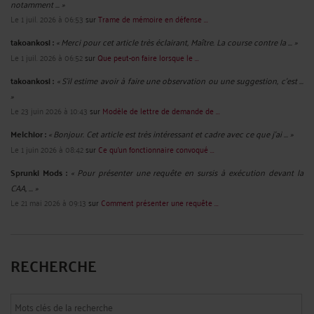
notamment ... »
Le 1 juil. 2026 à 06:53
sur
Trame de mémoire en défense ...
takoankosi :
« Merci pour cet article très éclairant, Maître. La course contre la ... »
Le 1 juil. 2026 à 06:52
sur
Que peut-on faire lorsque le ...
takoankosi :
« S’il estime avoir à faire une observation ou une suggestion, c’est ...
»
Le 23 juin 2026 à 10:43
sur
Modèle de lettre de demande de ...
Melchior :
« Bonjour. Cet article est très intéressant et cadre avec ce que j'ai ... »
Le 1 juin 2026 à 08:42
sur
Ce qu’un fonctionnaire convoqué ...
Sprunki Mods :
« Pour présenter une requête en sursis à exécution devant la
CAA, ... »
Le 21 mai 2026 à 09:13
sur
Comment présenter une requête ...
RECHERCHE