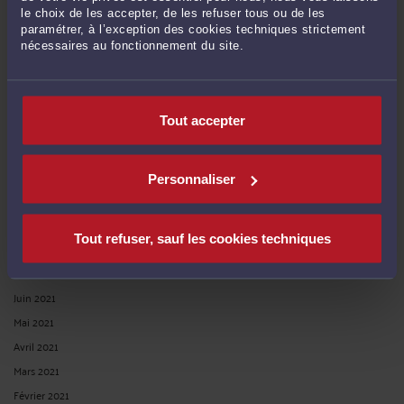
Juin 2022
le choix de les accepter, de les refuser tous ou de les
Mai 2022
paramétrer, à l’exception des cookies techniques strictement
nécessaires au fonctionnement du site.
Avril 2022
Mars 2022
Février 2022
Tout accepter
Janvier 2022
Décembre 2021
Novembre 2021
Personnaliser
Octobre 2021
Septembre 2021
Tout refuser, sauf les cookies techniques
Août 2021
Juillet 2021
Juin 2021
Mai 2021
Avril 2021
Mars 2021
Février 2021