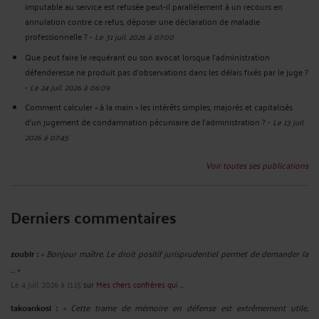
imputable au service est refusée peut-il parallèlement à un recours en
annulation contre ce refus, déposer une déclaration de maladie
professionnelle ?
-
Le 31 juil. 2026 à 07:00
Que peut faire le requérant ou son avocat lorsque l'administration
défenderesse ne produit pas d'observations dans les délais fixés par le juge ?
-
Le 24 juil. 2026 à 06:09
Comment calculer « à la main » les intérêts simples, majorés et capitalisés
d’un jugement de condamnation pécuniaire de l’administration ?
-
Le 13 juil.
2026 à 07:45
Voir toutes ses publications
Derniers commentaires
zoubir :
« Bonjour maître, Le droit positif jurisprudentiel permet de demander la
... »
Le 4 juil. 2026 à 11:15
sur
Mes chers confrères qui ...
takoankosi :
« Cette trame de mémoire en défense est extrêmement utile,