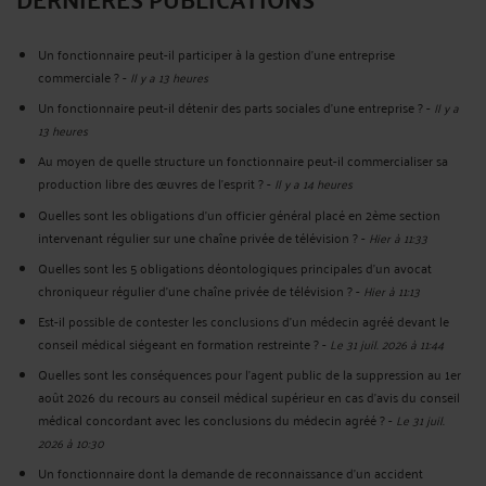
Un fonctionnaire peut-il participer à la gestion d’une entreprise
commerciale ?
-
Il y a 13 heures
Un fonctionnaire peut-il détenir des parts sociales d’une entreprise ?
-
Il y a
13 heures
Au moyen de quelle structure un fonctionnaire peut-il commercialiser sa
production libre des œuvres de l’esprit ?
-
Il y a 14 heures
Quelles sont les obligations d’un officier général placé en 2ème section
intervenant régulier sur une chaîne privée de télévision ?
-
Hier à 11:33
Quelles sont les 5 obligations déontologiques principales d’un avocat
chroniqueur régulier d’une chaîne privée de télévision ?
-
Hier à 11:13
Est-il possible de contester les conclusions d’un médecin agréé devant le
conseil médical siégeant en formation restreinte ?
-
Le 31 juil. 2026 à 11:44
Quelles sont les conséquences pour l’agent public de la suppression au 1er
août 2026 du recours au conseil médical supérieur en cas d'avis du conseil
médical concordant avec les conclusions du médecin agréé ?
-
Le 31 juil.
2026 à 10:30
Un fonctionnaire dont la demande de reconnaissance d’un accident