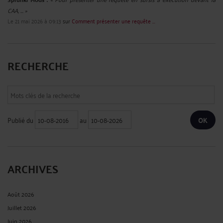
CAA, ... »
Le 21 mai 2026 à 09:13
sur
Comment présenter une requête ...
RECHERCHE
Publié du
au
ARCHIVES
Août 2026
Juillet 2026
Juin 2026