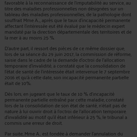
favorable à la reconnaissance de l'imputabilité au service, au
titre des maladies professionnelles non désignées sur un
tableau des maladies professionnelles, de la pathologie dont
souffrait Mme A..., après que le taux d'incapacité permanente
affectant l'intéressée eut été évalué par le médecin expert
mandaté par la direction départementale des territoires et de
la mer à au moins 25 %.
D'autre part, il ressort des pièces de ce même dossier que,
lors de sa séance du 29 juin 2017, la commission de réforme,
saisie dans le cadre de la demande d'octroi de l'allocation
temporaire d'invalidité, a constaté que la consolidation de
l'état de santé de l'intéressée était intervenue le 7 septembre
2016 et qu'à cette date, son incapacité permanente partielle
était de 10%.
Dès lors, en jugeant que le taux de 10 % d'incapacité
permanente partielle entraîné par cette maladie, constaté
lors de la consolidation de son état de santé, n'était pas de
nature à lui ouvrir droit à l'octroi de l'allocation temporaire
d'invalidité au motif qu'il était inférieur à 25 %, le tribunal a
commis une erreur de droit.
Par suite, Mme A... est fondée à demander l'annulation du