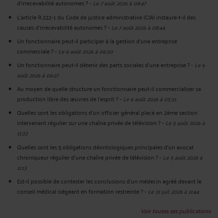
d’irrecevabilité autonomes ?
-
Le 7 août 2026 à 08:47
L’article R.222‑1 du Code de justice administrative (CJA) instaure-t-il des
causes d’irrecevabilité autonomes ?
-
Le 7 août 2026 à 08:44
Un fonctionnaire peut-il participer à la gestion d’une entreprise
commerciale ?
-
Le 6 août 2026 à 06:30
Un fonctionnaire peut-il détenir des parts sociales d’une entreprise ?
-
Le 6
août 2026 à 06:27
Au moyen de quelle structure un fonctionnaire peut-il commercialiser sa
production libre des œuvres de l’esprit ?
-
Le 6 août 2026 à 05:31
Quelles sont les obligations d’un officier général placé en 2ème section
intervenant régulier sur une chaîne privée de télévision ?
-
Le 5 août 2026 à
11:33
Quelles sont les 5 obligations déontologiques principales d’un avocat
chroniqueur régulier d’une chaîne privée de télévision ?
-
Le 5 août 2026 à
11:13
Est-il possible de contester les conclusions d’un médecin agréé devant le
conseil médical siégeant en formation restreinte ?
-
Le 31 juil. 2026 à 11:44
Voir toutes ses publications