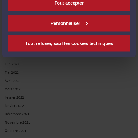
Tout accepter
Février 2023
Décembre 2022
Novembre 2022
Personnaliser
Octobre 2022
Septembre 2022
Tout refuser, sauf les cookies techniques
Août 2022
Juillet 2022
Juin 2022
Mai 2022
Avril 2022
Mars 2022
Février 2022
Janvier 2022
Décembre 2021
Novembre 2021
Octobre 2021