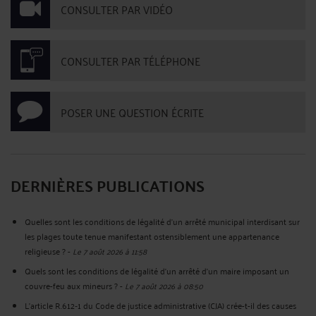
CONSULTER PAR VIDÉO
CONSULTER PAR TÉLÉPHONE
POSER UNE QUESTION ÉCRITE
DERNIÈRES PUBLICATIONS
Quelles sont les conditions de légalité d’un arrêté municipal interdisant sur
les plages toute tenue manifestant ostensiblement une appartenance
religieuse ?
-
Le 7 août 2026 à 11:58
Quels sont les conditions de légalité d'un arrêté d'un maire imposant un
couvre-feu aux mineurs ?
-
Le 7 août 2026 à 08:50
L’article R.612‑1 du Code de justice administrative (CJA) crée-t-il des causes