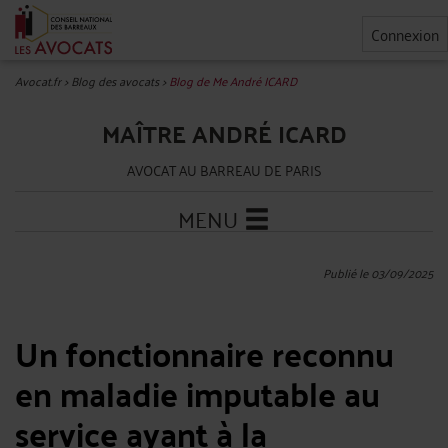
Connexion
Avocat.fr
>
Blog des avocats
>
Blog de Me André ICARD
MAÎTRE ANDRÉ ICARD
AVOCAT AU BARREAU DE PARIS
MENU
Publié le 03/09/2025
Un fonctionnaire reconnu
en maladie imputable au
service ayant à la