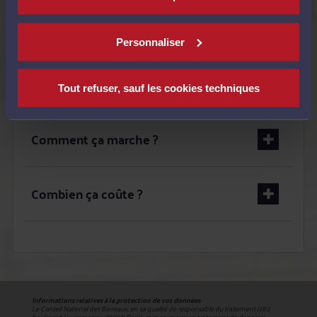
Quand utiliser le service ?
Personnaliser
C'est pour qui ?
Tout refuser, sauf les cookies techniques
Comment ça marche ?
Combien ça coûte ?
Informations relatives à la protection de vos données
Le Conseil National des Barreaux, en sa qualité de responsable du traitement (180