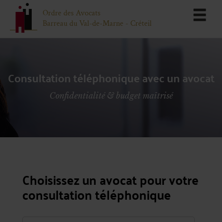
Ordre des Avocats
Barreau du Val-de-Marne - Créteil
Consultation téléphonique avec un avocat
Confidentialité & budget maîtrisé
Choisissez un avocat pour votre
consultation téléphonique