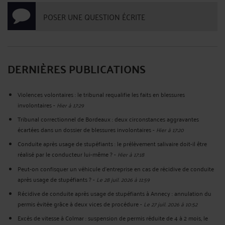
POSER UNE QUESTION ÉCRITE
DERNIÈRES PUBLICATIONS
Violences volontaires : le tribunal requalifie les faits en blessures
involontaires
-
Hier à 17:29
Tribunal correctionnel de Bordeaux : deux circonstances aggravantes
écartées dans un dossier de blessures involontaires
-
Hier à 17:20
Conduite après usage de stupéfiants : le prélèvement salivaire doit-il être
réalisé par le conducteur lui-même ?
-
Hier à 17:18
Peut-on confisquer un véhicule d’entreprise en cas de récidive de conduite
après usage de stupéfiants ?
-
Le 28 juil. 2026 à 11:59
Récidive de conduite après usage de stupéfiants à Annecy : annulation du
permis évitée grâce à deux vices de procédure
-
Le 27 juil. 2026 à 10:52
Excès de vitesse à Colmar : suspension de permis réduite de 4 à 2 mois, le