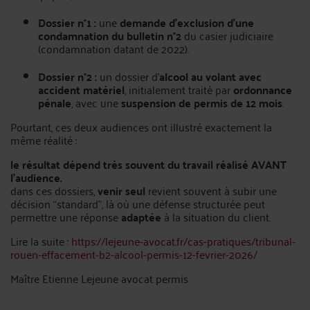
Dossier n°1 :
une
demande d’exclusion d’une
condamnation du bulletin n°2
du casier judiciaire
(condamnation datant de 2022).
Dossier n°2 :
un dossier d’
alcool au volant avec
accident matériel
, initialement traité par
ordonnance
pénale
, avec une
suspension de permis de 12 mois
.
Pourtant, ces deux audiences ont illustré exactement la
même réalité :
le résultat dépend très souvent du travail réalisé AVANT
l’audience.
dans ces dossiers,
venir seul
revient souvent à subir une
décision “standard”, là où une défense structurée peut
permettre une réponse
adaptée
à la situation du client.
Lire la suite :
https://lejeune-avocat.fr/cas-pratiques/tribunal-
rouen-effacement-b2-alcool-permis-12-fevrier-2026/
Maître Etienne Lejeune avocat permis