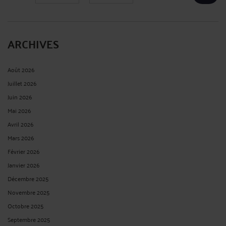
ARCHIVES
Août 2026
Juillet 2026
Juin 2026
Mai 2026
Avril 2026
Mars 2026
Février 2026
Janvier 2026
Décembre 2025
Novembre 2025
Octobre 2025
Septembre 2025