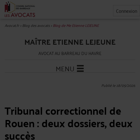
Connexion
Avocat.fr
>
Blog des avocats
>
Blog de Me Etienne LEJEUNE
MAÎTRE ETIENNE LEJEUNE
AVOCAT AU BARREAU DU HAVRE
MENU
Publié le 18/05/2026
Tribunal correctionnel de
Rouen : deux dossiers, deux
succès