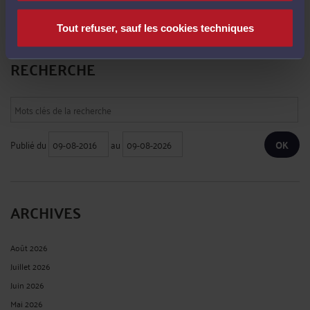
Le 22 mai 2026 à 18:11
sur
PV à la volée pour non-respect ...
Tout refuser, sauf les cookies techniques
RECHERCHE
Publié du
au
ARCHIVES
Août 2026
Juillet 2026
Juin 2026
Mai 2026