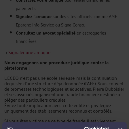
paiements.
Signalez l’arnaque
sur des sites officiels comme AMF
Epargne Info Service ou SignalConso.
Consultez un avocat spécialisé
en escroqueries
financières.
->
Signaler une arnaque
Nous engageons une procédure juridique contre la
plateforme !
L’ECEQ n’est pas une école sérieuse, mais la continuation
déguisée d’une structure déjà dénoncée (l’AFE). Sous couvert
de promesses technologiques et éducatives, Pierre Duboisier
et ses associés organisent une fraude financière destinée à
piéger des particuliers crédules.
Évitez toute implication avec cette entité et privilégiez
uniquement des établissements reconnus et contrôlés.
Si vous êtes victime de ce type de fraude, il est vivement
conseillé de consulter un avocat expert. Plusieurs clients