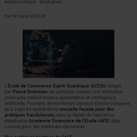
Article juridique - Droit pénal
Par
Me Jocelyn ZIEGLER
L’
École de Commerce Esprit Quantique (ECEQ)
, dirigée
par
Pierre Duboisier
, se présente comme une institution
innovante mêlant finance quantitative et intelligence
artificielle. Pourtant, de nombreux signaux d’alerte indiquent
qu’il s’agit en réalité d’une
nouvelle façade pour des
pratiques frauduleuses
, dans la lignée de l’ancienne
plateforme
Académie Financière de l’Étoile (AFE)
, déjà
connue pour ses méthodes douteuses.
Des pratiques héritées de l’AFE