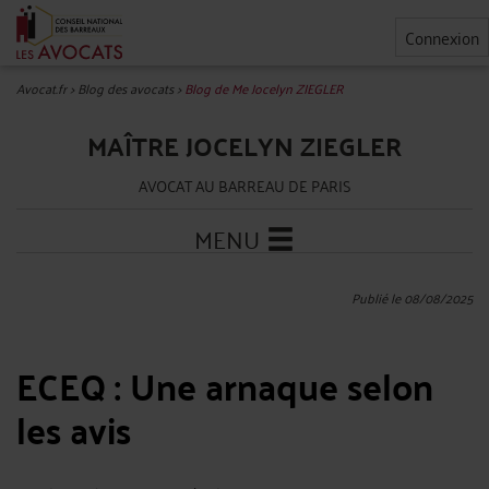
Connexion
Avocat.fr
>
Blog des avocats
>
Blog de Me Jocelyn ZIEGLER
MAÎTRE JOCELYN ZIEGLER
AVOCAT AU BARREAU DE PARIS
MENU
Publié le 08/08/2025
ECEQ : Une arnaque selon
les avis