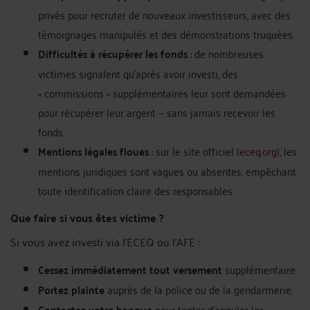
privés pour recruter de nouveaux investisseurs, avec des
témoignages manipulés et des démonstrations truquées.
Difficultés à récupérer les fonds
: de nombreuses
victimes signalent qu’après avoir investi, des
« commissions » supplémentaires leur sont demandées
pour récupérer leur argent — sans jamais recevoir les
fonds.
Mentions légales floues
: sur le site officiel (
eceq.org
), les
mentions juridiques sont vagues ou absentes, empêchant
toute identification claire des responsables.
Que faire si vous êtes victime ?
Si vous avez investi via l’ECEQ ou l’AFE :
Cessez immédiatement tout versement
supplémentaire.
Portez plainte
auprès de la police ou de la gendarmerie.
Contactez votre banque
pour tenter d’annuler les