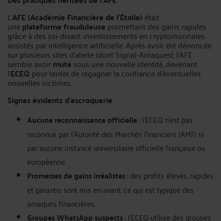
L’
AFE (Académie Financière de l’Étoile)
était
une
plateforme frauduleuse
promettant des gains rapides
grâce à des soi-disant investissements en cryptomonnaies
assistés par intelligence artificielle. Après avoir été dénoncée
sur plusieurs sites d’alerte (dont Signal-Arnaques), l’AFE
semble avoir
muté
sous une nouvelle identité, devenant
l’
ECEQ
pour tenter de regagner la confiance d’éventuelles
nouvelles victimes.
Signes évidents d’escroquerie
Aucune reconnaissance officielle
: l’ECEQ n’est pas
reconnue par l’Autorité des Marchés Financiers (AMF) ni
par aucune instance universitaire officielle française ou
européenne.
Promesses de gains irréalistes
: des profits élevés, rapides
et garantis sont mis en avant, ce qui est typique des
arnaques financières.
Groupes WhatsApp suspects
: l’ECEQ utilise des groupes