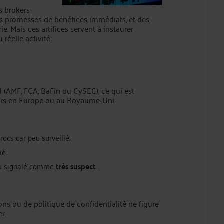
s brokers
es promesses de bénéfices immédiats, et des
. Mais ces artifices servent à instaurer
réelle activité.
l (AMF, FCA, BaFin ou CySEC), ce qui est
iers en Europe ou au Royaume‑Uni.
rocs car peu surveillé.
ié.
ou signalé comme
très suspect
.
ns ou de politique de confidentialité ne figure
r.