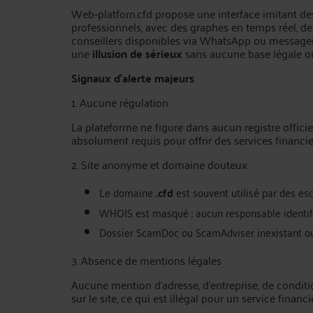
Web‑platforn.cfd propose une interface imitant de
professionnels, avec des graphes en temps réel, d
conseillers disponibles via WhatsApp ou messagerie
une
illusion de sérieux
sans aucune base légale ou 
Signaux d’alerte majeurs
1. Aucune régulation
La plateforme ne figure dans aucun registre officie
absolument requis pour offrir des services financ
2. Site anonyme et domaine douteux
Le domaine
.cfd
est souvent utilisé par des esc
WHOIS est masqué : aucun responsable identif
Dossier ScamDoc ou ScamAdviser inexistant 
3. Absence de mentions légales
Aucune mention d’adresse, d’entreprise, de conditio
sur le site, ce qui est illégal pour un service financie