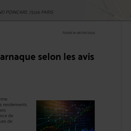
D POINCARE 75116 PARIS
Publié le 08/09/2025
arnaque selon les avis
orme
es rendements
ers
ence de
ques de