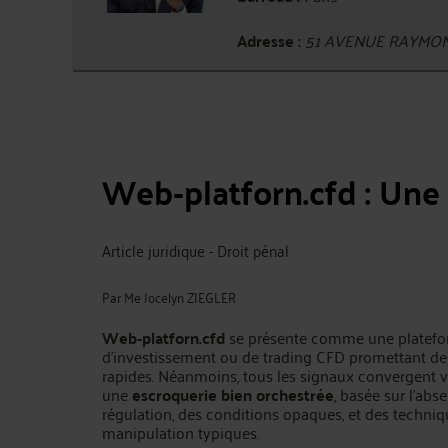
Adresse :
51 AVENUE RAYMON
Web‑platforn.cfd : Une 
Article juridique - Droit pénal
Par
Me Jocelyn ZIEGLER
Web‑platforn.cfd
se présente comme une platef
d’investissement ou de trading CFD promettant d
rapides. Néanmoins, tous les signaux convergent v
une
escroquerie bien orchestrée
, basée sur l’abs
régulation, des conditions opaques, et des techni
manipulation typiques.