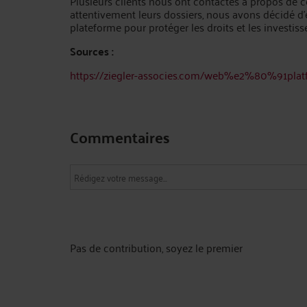
Plusieurs clients nous ont contactés à propos de c
attentivement leurs dossiers, nous avons décidé d’
plateforme pour protéger les droits et les investiss
Sources :
https://ziegler-associes.com/web%e2%80%91platfo
Commentaires
Pas de contribution, soyez le premier