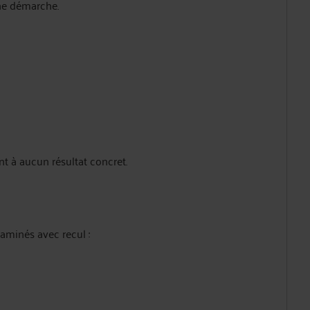
ne démarche.
t à aucun résultat concret.
aminés avec recul :