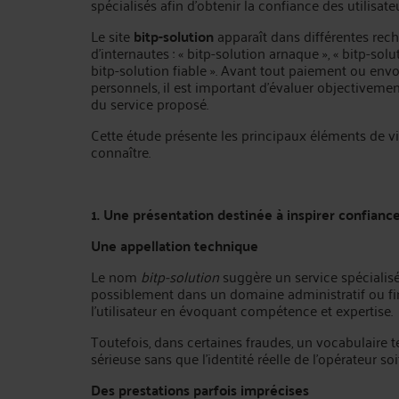
spécialisés afin d’obtenir la confiance des utilisateu
Le site
bitp-solution
apparaît dans différentes rec
d’internautes : « bitp-solution arnaque », « bitp-solu
bitp-solution fiable ». Avant tout paiement ou en
personnels, il est important d’évaluer objectivement
du service proposé.
Cette étude présente les principaux éléments de vi
connaître.
1. Une présentation destinée à inspirer confianc
Une appellation technique
Le nom
bitp-solution
suggère un service spéciali
possiblement dans un domaine administratif ou fi
l’utilisateur en évoquant compétence et expertise.
Toutefois, dans certaines fraudes, un vocabulaire 
sérieuse sans que l’identité réelle de l’opérateur soi
Des prestations parfois imprécises