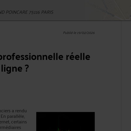
D POINCARE 75116 PARIS
Publié le 19/02/2026
 professionnelle réelle
ligne ?
anciers a rendu
En parallèle,
ernet, certains
ermédiaires