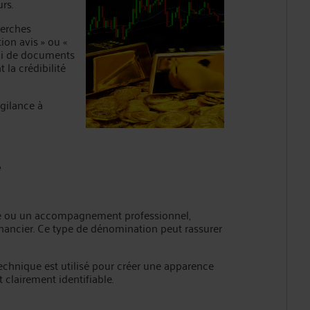
rs.
herches
tion avis » ou «
voi de documents
 la crédibilité
gilance à
e
sé ou un accompagnement professionnel,
nancier. Ce type de dénomination peut rassurer
technique est utilisé pour créer une apparence
t clairement identifiable.