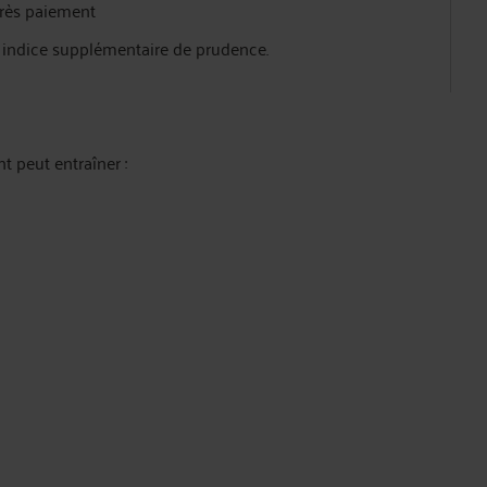
près paiement
 indice supplémentaire de prudence.
t peut entraîner :