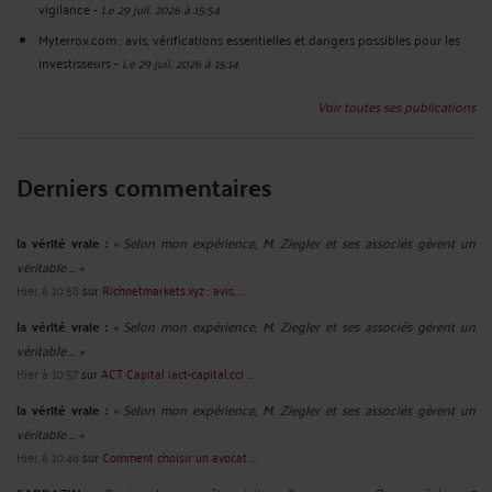
vigilance
-
Le 29 juil. 2026 à 15:54
Myterrox.com : avis, vérifications essentielles et dangers possibles pour les
investisseurs
-
Le 29 juil. 2026 à 15:14
Voir toutes ses publications
Derniers commentaires
la vérité vraie :
« Selon mon expérience, M. Ziegler et ses associés gèrent un
véritable ... »
Hier à 10:58
sur
Richnetmarkets.xyz : avis, ...
la vérité vraie :
« Selon mon expérience, M. Ziegler et ses associés gèrent un
véritable ... »
Hier à 10:57
sur
ACT Capital (act-capital.cc) ...
la vérité vraie :
« Selon mon expérience, M. Ziegler et ses associés gèrent un
véritable ... »
Hier à 10:46
sur
Comment choisir un avocat ...