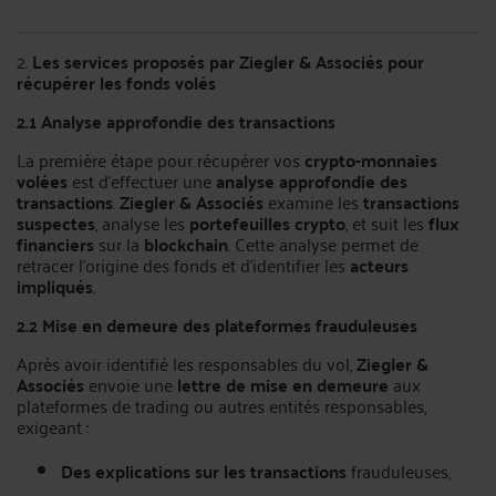
2.
Les services proposés par Ziegler & Associés pour
récupérer les fonds volés
2.1 Analyse approfondie des transactions
La première étape pour récupérer vos
crypto-monnaies
volées
est d’effectuer une
analyse approfondie des
transactions
.
Ziegler & Associés
examine les
transactions
suspectes
, analyse les
portefeuilles crypto
, et suit les
flux
financiers
sur la
blockchain
. Cette analyse permet de
retracer l’origine des fonds et d'identifier les
acteurs
impliqués
.
2.2 Mise en demeure des plateformes frauduleuses
Après avoir identifié les responsables du vol,
Ziegler &
Associés
envoie une
lettre de mise en demeure
aux
plateformes de trading ou autres entités responsables,
exigeant :
Des explications sur les transactions
frauduleuses,