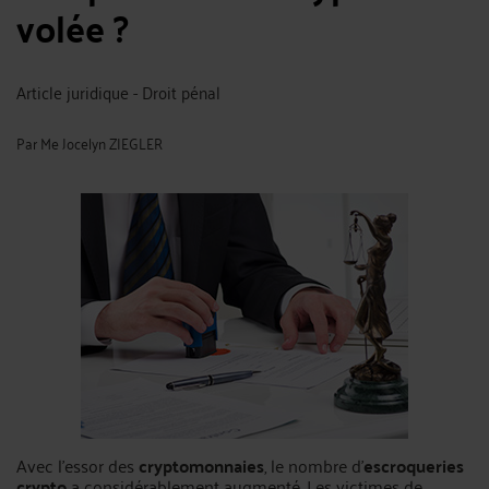
volée ?
Article juridique - Droit pénal
Par
Me Jocelyn ZIEGLER
Avec l’essor des
cryptomonnaies
, le nombre d'
escroqueries
crypto
a considérablement augmenté. Les victimes de