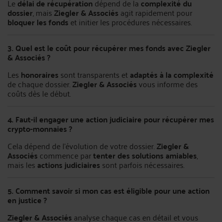
Le
délai de récupération
dépend de la
complexité du
dossier
, mais
Ziegler & Associés
agit rapidement pour
bloquer les fonds
et initier les procédures nécessaires.
3. Quel est le coût pour récupérer mes fonds avec Ziegler
& Associés ?
Les
honoraires
sont transparents et
adaptés à la complexité
de chaque dossier.
Ziegler & Associés
vous informe des
coûts dès le début.
4. Faut-il engager une action judiciaire pour récupérer mes
crypto-monnaies ?
Cela dépend de l’évolution de votre dossier.
Ziegler &
Associés
commence par
tenter des solutions amiables
,
mais les
actions judiciaires
sont parfois nécessaires.
5. Comment savoir si mon cas est éligible pour une action
en justice ?
Ziegler & Associés
analyse chaque cas en détail et vous