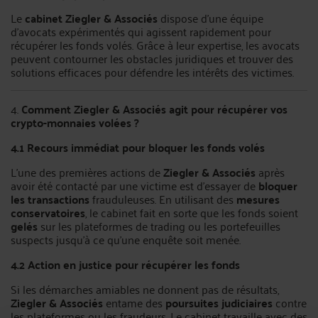
Le
cabinet Ziegler & Associés
dispose d’une équipe
d’avocats expérimentés qui agissent rapidement pour
récupérer les fonds volés. Grâce à leur expertise, les avocats
peuvent contourner les obstacles juridiques et trouver des
solutions efficaces pour défendre les intérêts des victimes.
4.
Comment Ziegler & Associés agit pour récupérer vos
crypto-monnaies volées ?
4.1 Recours immédiat pour bloquer les fonds volés
L'une des premières actions de
Ziegler & Associés
après
avoir été contacté par une victime est d’essayer de
bloquer
les transactions
frauduleuses. En utilisant des
mesures
conservatoires
, le cabinet fait en sorte que les fonds soient
gelés
sur les plateformes de trading ou les portefeuilles
suspects jusqu’à ce qu’une enquête soit menée.
4.2 Action en justice pour récupérer les fonds
Si les démarches amiables ne donnent pas de résultats,
Ziegler & Associés
entame des
poursuites judiciaires
contre
les plateformes ou les fraudeurs. Le cabinet travaille avec des