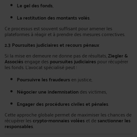
Le gel des fonds
,
La restitution des montants volés
.
Ce processus est souvent suffisant pour amener les
plateformes à réagir et à prendre des mesures correctives.
2.3 Poursuites judiciaires et recours pénaux
Si la mise en demeure ne donne pas de résultats,
Ziegler &
Associés
engage des
poursuites judiciaires
pour récupérer
les fonds. L’avocat spécialisé peut :
Poursuivre les fraudeurs
en justice,
Négocier une indemnisation
des victimes,
Engager des procédures civiles et pénales
.
Cette approche globale permet de maximiser les chances de
récupérer les
crypto-monnaies volées
et de
sanctionner les
responsables
.