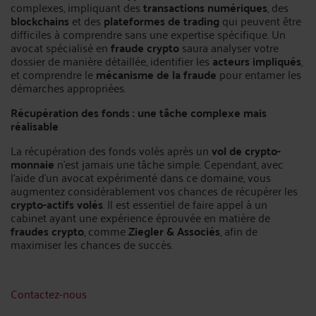
complexes, impliquant des
transactions numériques
, des
blockchains
et des
plateformes de trading
qui peuvent être
difficiles à comprendre sans une expertise spécifique. Un
avocat spécialisé en
fraude crypto
saura analyser votre
dossier de manière détaillée, identifier les
acteurs impliqués
,
et comprendre le
mécanisme de la fraude
pour entamer les
démarches appropriées.
Récupération des fonds : une tâche complexe mais
réalisable
La récupération des fonds volés après un
vol de crypto-
monnaie
n’est jamais une tâche simple. Cependant, avec
l’aide d’un avocat expérimenté dans ce domaine, vous
augmentez considérablement vos chances de récupérer les
crypto-actifs volés
. Il est essentiel de faire appel à un
cabinet ayant une expérience éprouvée en matière de
fraudes crypto
, comme
Ziegler & Associés
, afin de
maximiser les chances de succès.
Contactez-nous