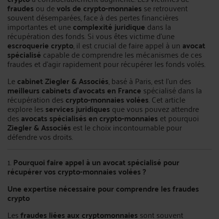
fraudes
ou de
vols de crypto-monnaies
se retrouvent
souvent désemparées, face à des pertes financières
importantes et une
complexité juridique
dans la
récupération des fonds. Si vous êtes victime d’une
escroquerie crypto
, il est crucial de faire appel à un
avocat
spécialisé
capable de comprendre les mécanismes de ces
fraudes et d’agir rapidement pour récupérer les fonds volés.
Le
cabinet Ziegler & Associés
, basé à Paris, est l'un des
meilleurs cabinets d’avocats en France
spécialisé dans la
récupération des
crypto-monnaies volées
. Cet article
explore les
services juridiques
que vous pouvez attendre
des
avocats spécialisés en crypto-monnaies
et pourquoi
Ziegler & Associés
est le choix incontournable pour
défendre vos droits.
1.
Pourquoi faire appel à un avocat spécialisé pour
récupérer vos crypto-monnaies volées ?
Une expertise nécessaire pour comprendre les fraudes
crypto
Les
fraudes liées aux cryptomonnaies
sont souvent