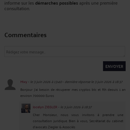
informe sur les
démarches possibles
après une première
consultation.
Commentaires
ENVOYER
Mixy
-
le 3 juin 2026 à 13:40
-
dernière réponse le 3 juin 2026 à 18:37
Bonjour j'ai besoin de récuperer mes cryptos btc et fth deouis 1 an
environ 700000 Euros
Jocelyn ZIEGLER
-
le 3 juin 2026 à 18:37
Cher Monsieur, nous vous invitons à prendre une
consultation juridique. Bien à vous, Secrétariat du cabinet
d'avocats Ziegler & Associés