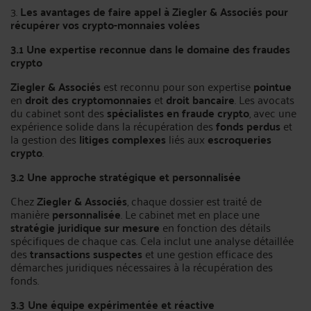
3.
Les avantages de faire appel à Ziegler & Associés pour
récupérer vos crypto-monnaies volées
3.1 Une expertise reconnue dans le domaine des fraudes
crypto
Ziegler & Associés
est reconnu pour son expertise
pointue
en
droit des cryptomonnaies
et
droit bancaire
. Les avocats
du cabinet sont des
spécialistes en fraude crypto
, avec une
expérience solide dans la récupération des
fonds perdus
et
la gestion des
litiges complexes
liés aux
escroqueries
crypto
.
3.2 Une approche stratégique et personnalisée
Chez
Ziegler & Associés
, chaque dossier est traité de
manière
personnalisée
. Le cabinet met en place une
stratégie juridique sur mesure
en fonction des détails
spécifiques de chaque cas. Cela inclut une analyse détaillée
des
transactions suspectes
et une gestion efficace des
démarches juridiques nécessaires à la récupération des
fonds.
3.3 Une équipe expérimentée et réactive