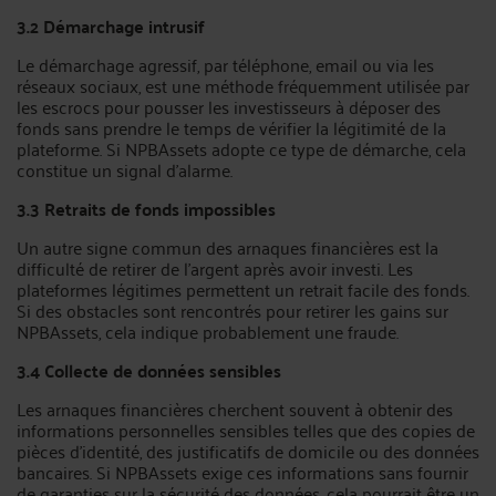
3.2 Démarchage intrusif
Le démarchage agressif, par téléphone, email ou via les
réseaux sociaux, est une méthode fréquemment utilisée par
les escrocs pour pousser les investisseurs à déposer des
fonds sans prendre le temps de vérifier la légitimité de la
plateforme. Si NPBAssets adopte ce type de démarche, cela
constitue un signal d'alarme.
3.3 Retraits de fonds impossibles
Un autre signe commun des arnaques financières est la
difficulté de retirer de l'argent après avoir investi. Les
plateformes légitimes permettent un retrait facile des fonds.
Si des obstacles sont rencontrés pour retirer les gains sur
NPBAssets, cela indique probablement une fraude.
3.4 Collecte de données sensibles
Les arnaques financières cherchent souvent à obtenir des
informations personnelles sensibles telles que des copies de
pièces d'identité, des justificatifs de domicile ou des données
bancaires. Si NPBAssets exige ces informations sans fournir
de garanties sur la sécurité des données, cela pourrait être un