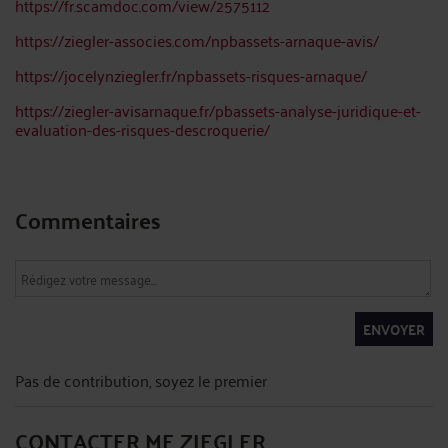
https://fr.scamdoc.com/view/2575112
https://ziegler-associes.com/npbassets-arnaque-avis/
https://jocelynziegler.fr/npbassets-risques-arnaque/
https://ziegler-avisarnaque.fr/pbassets-analyse-juridique-et-
evaluation-des-risques-descroquerie/
Commentaires
ENVOYER
Pas de contribution, soyez le premier
CONTACTER ME ZIEGLER