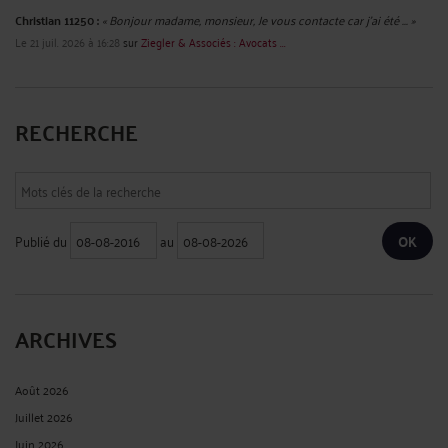
Christian 11250 :
« Bonjour madame, monsieur, Je vous contacte car j'ai été ... »
Le 21 juil. 2026 à 16:28
sur
Ziegler & Associés : Avocats ...
RECHERCHE
Publié du
au
ARCHIVES
Août 2026
Juillet 2026
Juin 2026