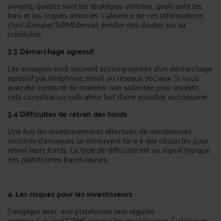
investis, quelles sont les stratégies utilisées, quels sont les
frais et les risques associés. L’absence de ces informations
chez
GroupeFSIPME
devrait éveiller des doutes sur sa
crédibilité.
3.3 Démarchage agressif
Les arnaques sont souvent accompagnées d’un démarchage
agressif par téléphone, email ou réseaux sociaux. Si vous
avez été contacté de manière non sollicitée pour investir,
cela constitue un indicateur fort d'une possible escroquerie.
3.4 Difficultés de retrait des fonds
Une fois les investissements effectués, de nombreuses
victimes d’arnaques se retrouvent face à des obstacles pour
retirer leurs fonds. Ce type de difficulté est un signal typique
des plateformes frauduleuses.
4. Les risques pour les investisseurs
S’engager avec une plateforme non régulée
comme
GroupeFSIPME
expose les investisseurs à plusieurs