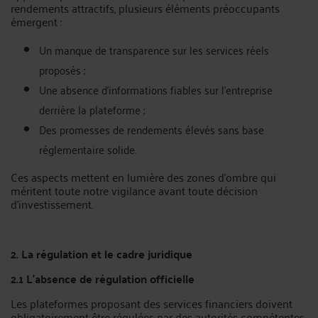
rendements attractifs, plusieurs éléments préoccupants
émergent :
Un manque de transparence sur les services réels
proposés ;
Une absence d'informations fiables sur l’entreprise
derrière la plateforme ;
Des promesses de rendements élevés sans base
réglementaire solide.
Ces aspects mettent en lumière des zones d’ombre qui
méritent toute notre vigilance avant toute décision
d’investissement.
2. La régulation et le cadre juridique
2.1 L'absence de régulation officielle
Les plateformes proposant des services financiers doivent
obligatoirement être régulées par des autorités compétentes.