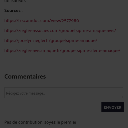
utilisateurs.
Sources :
https://fr.scamdoc.com/view/2577980
https://ziegler-associes.com/groupefsipme-arnaque-avis/
https://jocelynziegler.fr/groupefsipme-arnaque/
https://ziegler-avisarnaque.fr/groupefsipme-alerte-arnaque/
Commentaires
ENVOYER
Pas de contribution, soyez le premier