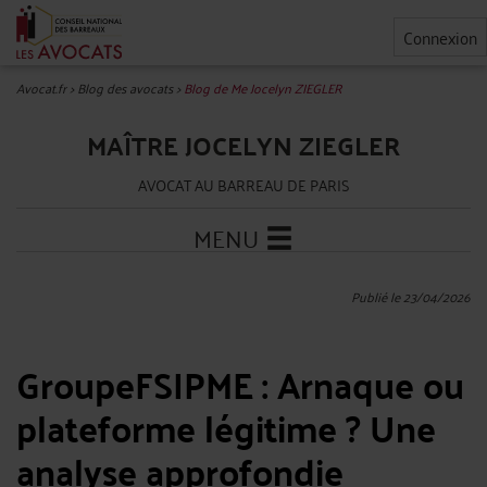
Connexion
Avocat.fr
>
Blog des avocats
>
Blog de Me Jocelyn ZIEGLER
MAÎTRE JOCELYN ZIEGLER
AVOCAT AU BARREAU DE PARIS
MENU
Publié le 23/04/2026
GroupeFSIPME : Arnaque ou
plateforme légitime ? Une
analyse approfondie