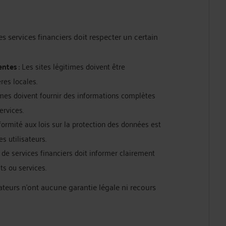
s services financiers doit respecter un certain
entes
: Les sites légitimes doivent être
res locales.
rmes doivent fournir des informations complètes
ervices.
formité aux lois sur la protection des données est
s utilisateurs.
e de services financiers doit informer clairement
its ou services.
sateurs n’ont aucune garantie légale ni recours