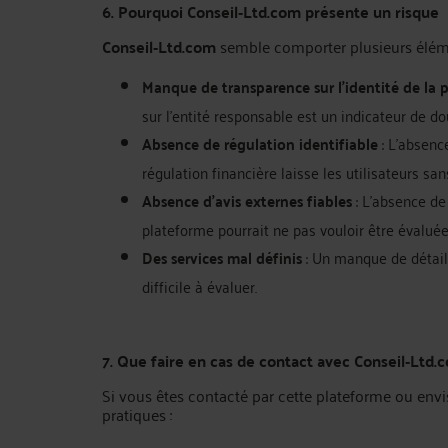
6. Pourquoi Conseil‑Ltd.com présente un risque
Conseil‑Ltd.com
semble comporter plusieurs élémen
Manque de transparence sur l’identité de la 
sur l'entité responsable est un indicateur de do
Absence de régulation identifiable
: L'absenc
régulation financière laisse les utilisateurs san
Absence d’avis externes fiables
: L'absence de 
plateforme pourrait ne pas vouloir être évalué
Des services mal définis
: Un manque de détails
difficile à évaluer.
7. Que faire en cas de contact avec Conseil‑Ltd.
Si vous êtes contacté par cette plateforme ou envi
pratiques :