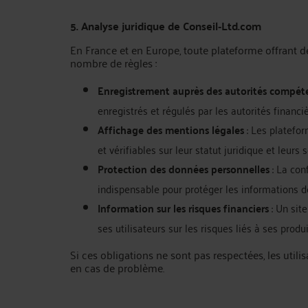
5. Analyse juridique de Conseil‑Ltd.com
En France et en Europe, toute plateforme offrant de
nombre de règles :
Enregistrement auprès des autorités compét
enregistrés et régulés par les autorités financiè
Affichage des mentions légales
: Les platefo
et vérifiables sur leur statut juridique et leurs s
Protection des données personnelles
: La con
indispensable pour protéger les informations de
Information sur les risques financiers
: Un sit
ses utilisateurs sur les risques liés à ses produ
Si ces obligations ne sont pas respectées, les utili
en cas de problème.