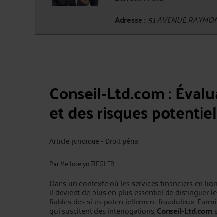
Adresse :
51 AVENUE RAYMON
Conseil‑Ltd.com : Évalu
et des risques potentiel
Article juridique - Droit pénal
Par
Me Jocelyn ZIEGLER
Dans un contexte où les services financiers en lign
il devient de plus en plus essentiel de distinguer l
fiables des sites potentiellement frauduleux. Parmi
qui suscitent des interrogations,
Conseil‑Ltd.com
s