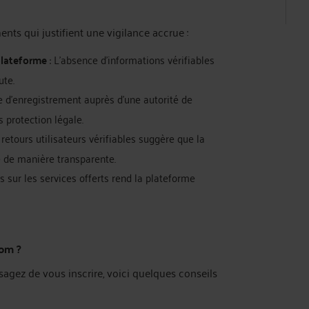
ts qui justifient une vigilance accrue :
plateforme
: L'absence d'informations vérifiables
ute.
e d'enregistrement auprès d'une autorité de
s protection légale.
retours utilisateurs vérifiables suggère que la
e de manière transparente.
 sur les services offerts rend la plateforme
com ?
sagez de vous inscrire, voici quelques conseils