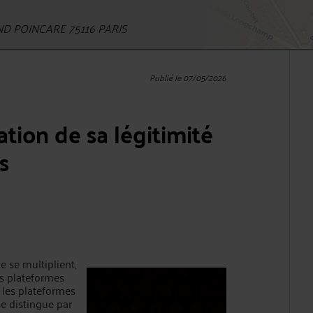
D POINCARE 75116 PARIS
Publié le 07/05/2026
ation de sa légitimité
s
e se multiplient,
es plateformes
 les plateformes
e distingue par