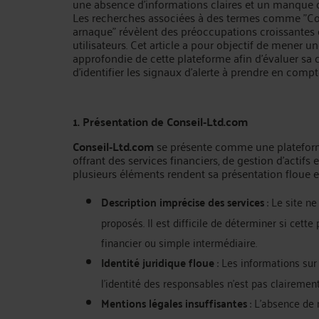
une absence d'informations claires et un manque 
Les recherches associées à des termes comme "Co
arnaque" révèlent des préoccupations croissantes 
utilisateurs. Cet article a pour objectif de mener u
approfondie de cette plateforme afin d'évaluer sa cr
d'identifier les signaux d'alerte à prendre en compt
1. Présentation de Conseil‑Ltd.com
Conseil‑Ltd.com
se présente comme une platefor
offrant des services financiers, de gestion d'actifs 
plusieurs éléments rendent sa présentation floue e
Description imprécise des services
: Le site ne
proposés. Il est difficile de déterminer si cette
financier ou simple intermédiaire.
Identité juridique floue
: Les informations sur 
l'identité des responsables n'est pas clairemen
Mentions légales insuffisantes
: L'absence de 