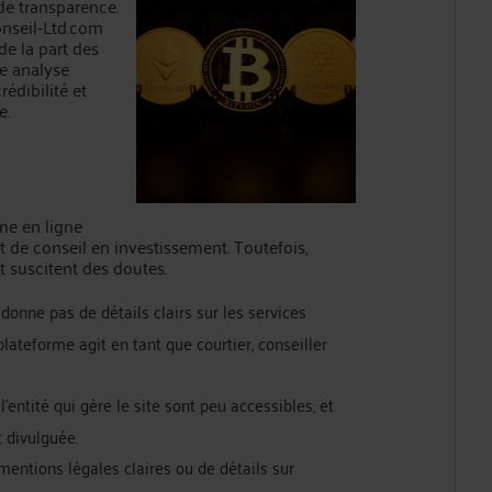
de transparence.
nseil‑Ltd.com
de la part des
ne analyse
édibilité et
e.
me en ligne
et de conseil en investissement. Toutefois,
t suscitent des doutes.
 donne pas de détails clairs sur les services
 plateforme agit en tant que courtier, conseiller
l'entité qui gère le site sont peu accessibles, et
t divulguée.
mentions légales claires ou de détails sur