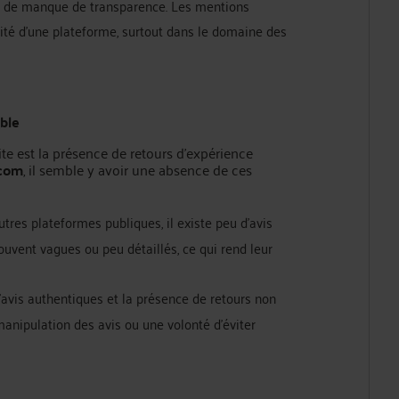
eur de manque de transparence. Les mentions
imité d'une plateforme, surtout dans le domaine des
able
site est la présence de retours d'expérience
.com
, il semble y avoir une absence de ces
utres plateformes publiques, il existe peu d'avis
uvent vagues ou peu détaillés, ce qui rend leur
'avis authentiques et la présence de retours non
manipulation des avis ou une volonté d'éviter