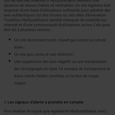
Les recherches relatives à MyQuoteSwiss révèlent une
absence de retours fiables et vérifiables. Un site légitime doit
disposer d’une base d’utilisateurs suffisante pour générer des
avis authentiques sur des forums ou des sites d’évaluation.
Toutefois, MyQuoteSwiss semble manquer de visibilité sur
internet et d'une communauté d’utilisateurs active. Cela peut
être dû à plusieurs raisons :
Un site récemment lancé, n’ayant pas encore accumulé
d’avis ;
Un site peu connu et mal référencé ;
Une suppression des avis négatifs ou une manipulation
des témoignages en ligne. Ce manque de transparence et
d'avis clients fiables constitue un facteur de risque
majeur.
3.
Les signaux d'alerte à prendre en compte
Pour évaluer le risque que représente MyQuoteSwiss, voici