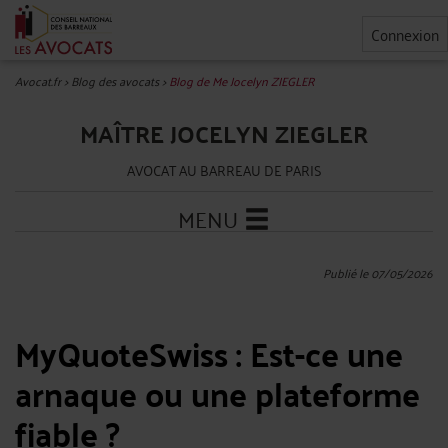
Connexion
Avocat.fr
>
Blog des avocats
>
Blog de Me Jocelyn ZIEGLER
MAÎTRE JOCELYN ZIEGLER
AVOCAT AU BARREAU DE PARIS
MENU
Publié le 07/05/2026
MyQuoteSwiss : Est-ce une
arnaque ou une plateforme
fiable ?