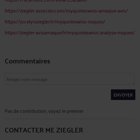
https://ziegler-associes.com/myquoteswiss-arnaque-avis/
https://jocelynziegler.fr/myquoteswiss-risques/
https://ziegler-avisarnaque.fr/myquoteswiss-analyse-risques/
Commentaires
ENVOYER
Pas de contribution, soyez le premier
CONTACTER ME ZIEGLER